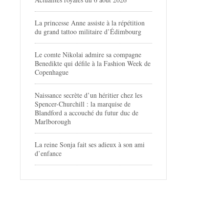
La princesse Anne assiste à la répétition
du grand tattoo militaire d’Édimbourg
Le comte Nikolai admire sa compagne
Benedikte qui défile à la Fashion Week de
Copenhague
Naissance secrète d’un héritier chez les
Spencer-Churchill : la marquise de
Blandford a accouché du futur duc de
Marlborough
La reine Sonja fait ses adieux à son ami
d’enfance