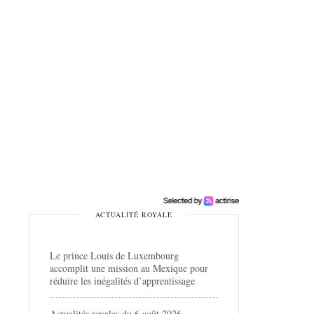
ACTUALITÉ ROYALE
Le prince Louis de Luxembourg
accomplit une mission au Mexique pour
réduire les inégalités d’apprentissage
Actualités royales du 6 août 2026