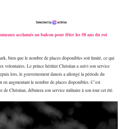
 jumeaux acclamés au balcon pour fêter les 58 ans du roi
ark, bien que le nombre de places disponibles soit limité, ce qui
ux volontaires. Le prince héritier Christian a suivi son service
Depuis lors, le gouvernement danois a allongé la période du
out en augmentant le nombre de places disponibles. C’est
e de Christian, débutera son service militaire à son tour cet été.