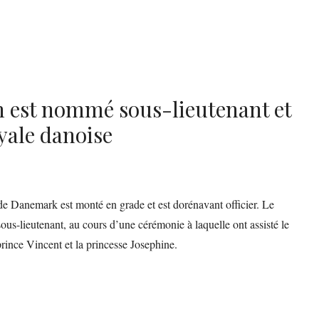
an est nommé sous-lieutenant et
royale danoise
 de Danemark est monté en grade et est dorénavant officier. Le
ous-lieutenant, au cours d’une cérémonie à laquelle ont assisté le
prince Vincent et la princesse Josephine.