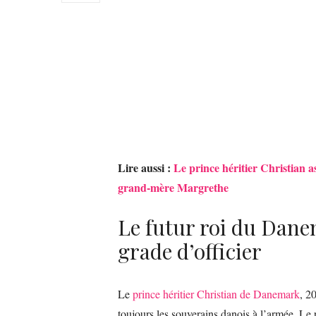
Lire aussi :
Le prince héritier Christian 
grand-mère Margrethe
Le futur roi du Dan
grade d’officier
Le
prince héritier Christian de Danemark
, 2
toujours les souverains danois à l’armée. Le pr