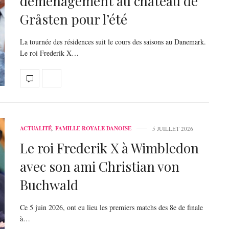
déménagement au château de
Gråsten pour l’été
La tournée des résidences suit le cours des saisons au Danemark.
Le roi Frederik X…
ACTUALITÉ
,
FAMILLE ROYALE DANOISE
5 JUILLET 2026
Le roi Frederik X à Wimbledon
avec son ami Christian von
Buchwald
Ce 5 juin 2026, ont eu lieu les premiers matchs des 8e de finale
à…