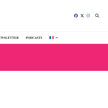
EWSLETTER
PODCASTS
EMARK