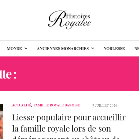
MONDE
ANCIENNES MONARCHIES
NOBLESSE
N
te :
FREDERIK X DE DAN
ACTUALITÉ
,
FAMILLE ROYALE DANOISE
7 JUILLET 2026
Liesse populaire pour accueillir
la famille royale lors de son