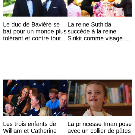
Le duc de Bavière se
La reine Suthida
bat pour un monde plus
succède à la reine
tolérant et contre toute
Sirikit comme visage de
forme d’exclusion
la Journée des femmes
thaïlandaises
Les trois enfants de
La princesse Iman pose
William et Catherine
avec un collier de pâtes