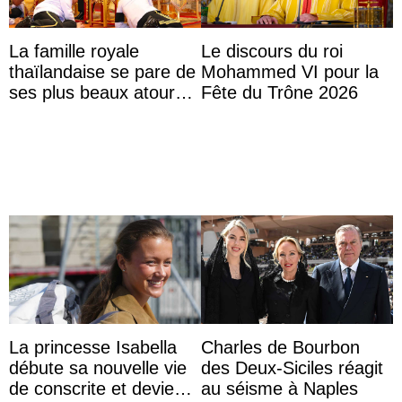
La famille royale
Le discours du roi
thaïlandaise se pare de
Mohammed VI pour la
ses plus beaux atours
Fête du Trône 2026
pour célébrer les 74
ans du roi Rama X
La princesse Isabella
Charles de Bourbon
débute sa nouvelle vie
des Deux-Siciles réagit
de conscrite et devient
au séisme à Naples