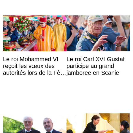
Le roi Mohammed VI
Le roi Carl XVI Gustaf
reçoit les vœux des
participe au grand
autorités lors de la Fête
jamboree en Scanie
du Trône