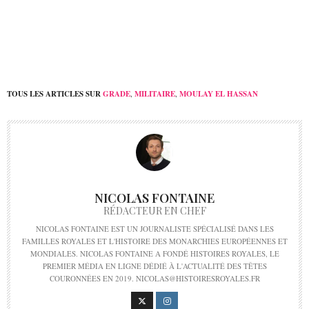
das Staatsdiadem trägt
d’État
TOUS LES ARTICLES SUR
GRADE
,
MILITAIRE
,
MOULAY EL HASSAN
NICOLAS FONTAINE
RÉDACTEUR EN CHEF
NICOLAS FONTAINE EST UN JOURNALISTE SPÉCIALISÉ DANS LES
FAMILLES ROYALES ET L'HISTOIRE DES MONARCHIES EUROPÉENNES ET
MONDIALES. NICOLAS FONTAINE A FONDÉ HISTOIRES ROYALES, LE
PREMIER MÉDIA EN LIGNE DÉDIÉ À L'ACTUALITÉ DES TÊTES
COURONNÉES EN 2019. NICOLAS@HISTOIRESROYALES.FR