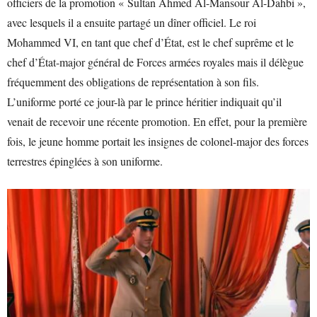
officiers de la promotion « Sultan Ahmed Al-Mansour Al-Dahbi »,
avec lesquels il a ensuite partagé un dîner officiel. Le roi
Mohammed VI, en tant que chef d’État, est le chef suprême et le
chef d’État-major général de Forces armées royales mais il délègue
fréquemment des obligations de représentation à son fils.
L’uniforme porté ce jour-là par le prince héritier indiquait qu’il
venait de recevoir une récente promotion. En effet, pour la première
fois, le jeune homme portait les insignes de colonel-major des forces
terrestres épinglées à son uniforme.