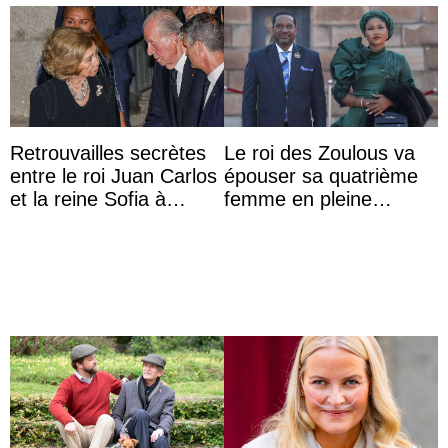
Retrouvailles secrètes
Le roi des Zoulous va
entre le roi Juan Carlos
épouser sa quatrième
et la reine Sofia à
femme en pleine
Majorque le temps d’un
polémique conjugale
dîner ave ...