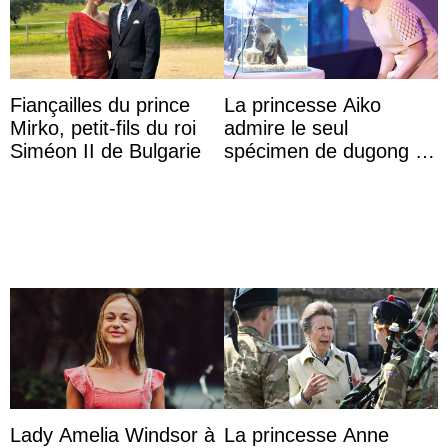
Fiançailles du prince
La princesse Aiko
Mirko, petit-fils du roi
admire le seul
Siméon II de Bulgarie
spécimen de dugong en
captivité au Japon à
l’aquarium de Toba
Lady Amelia Windsor à
La princesse Anne