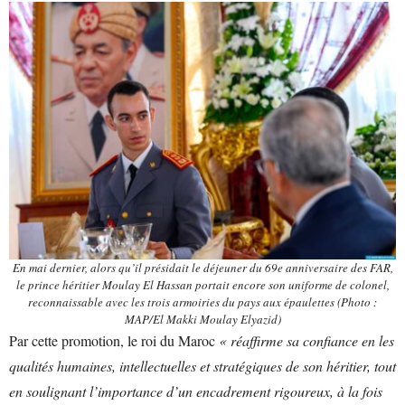
En mai dernier, alors qu’il présidait le
déjeuner du 69e anniversaire des FAR
,
le prince héritier Moulay El Hassan portait encore son uniforme de colonel,
reconnaissable avec les trois armoiries du pays aux épaulettes (Photo :
MAP/El Makki Moulay Elyazid)
Par cette promotion, le roi du Maroc
« réaffirme sa confiance en les
qualités humaines, intellectuelles et stratégiques de son héritier, tout
en soulignant l’importance d’un encadrement rigoureux, à la fois