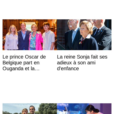
Le prince Oscar de
La reine Sonja fait ses
Belgique part en
adieux à son ami
Ouganda et la
d’enfance
princesse Joséphine
veut devenir avocate