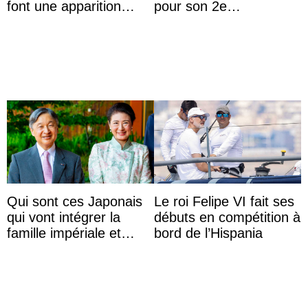
font une apparition
pour son 2e
surprise aux
anniversaire
Commonwealth Games
Qui sont ces Japonais
Le roi Felipe VI fait ses
qui vont intégrer la
débuts en compétition à
famille impériale et
bord de l’Hispania
l’ordre de succession
au trône ?