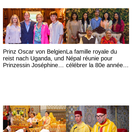
Prinz Oscar von Belgien
La famille royale du
reist nach Uganda, und
Népal réunie pour
Prinzessin Joséphine
célébrer la 80e année
möchte Anwältin
du roi Gyanendra
werden