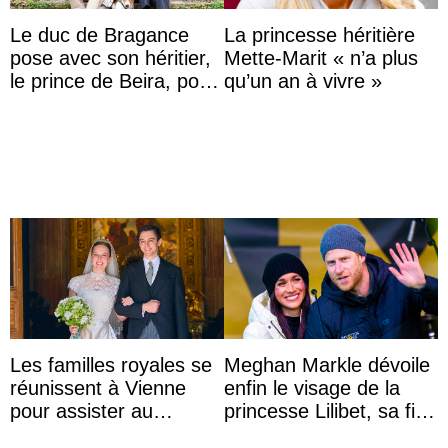
Le duc de Bragance
La princesse héritière
pose avec son héritier,
Mette-Marit « n’a plus
le prince de Beira, pour
qu’un an à vivre »
ses 30 ans
Les familles royales se
Meghan Markle dévoile
réunissent à Vienne
enfin le visage de la
pour assister au
princesse Lilibet, sa fille
mariage de
de 4 ans et demi