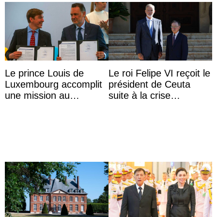
Le prince Louis de
Le roi Felipe VI reçoit le
Luxembourg accomplit
président de Ceuta
une mission au
suite à la crise
Mexique pour réduire
migratoire
les inégalités d’apprent
...