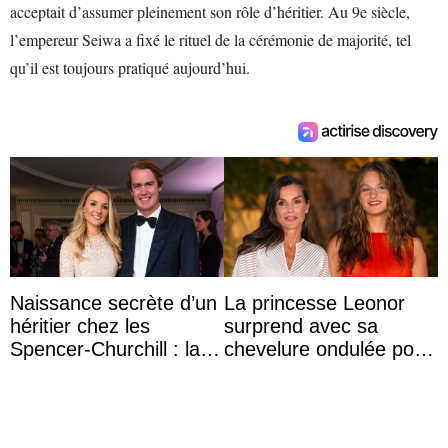
acceptait d’assumer pleinement son rôle d’héritier. Au 9e siècle,
l’empereur Seiwa a fixé le rituel de la cérémonie de majorité, tel
qu’il est toujours pratiqué aujourd’hui.
Naissance secrète d’un
La princesse Leonor
héritier chez les
surprend avec sa
Spencer-Churchill : la
chevelure ondulée pour
marquise de Blandford
accompagner sa famille
a accouché du ...
à une réception à
Majorque