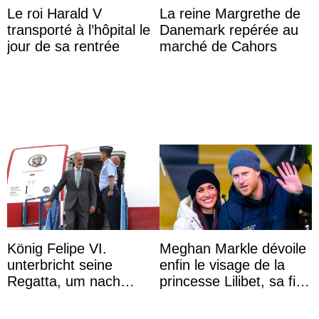
Le roi Harald V
La reine Margrethe de
transporté à l’hôpital le
Danemark repérée au
jour de sa rentrée
marché de Cahors
König Felipe VI.
Meghan Markle dévoile
unterbricht seine
enfin le visage de la
Regatta, um nach
princesse Lilibet, sa fille
Kolumbien zu reisen
de 4 ans et demi