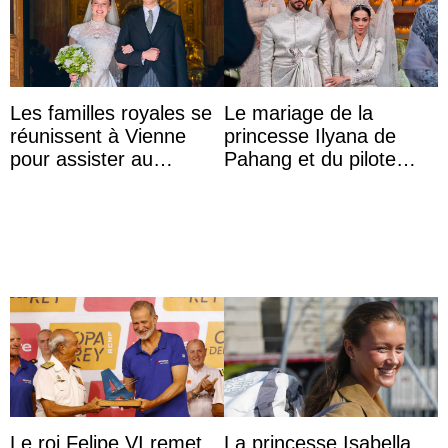
Les familles royales se
Le mariage de la
réunissent à Vienne
princesse Ilyana de
pour assister au
Pahang et du pilote
mariage de
britannique Chris
l’archiduchesse Isabel
Froggatt
Le roi Felipe VI remet
La princesse Isabella