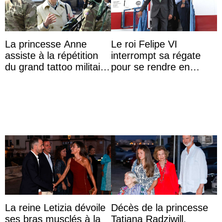
La princesse Anne
Le roi Felipe VI
assiste à la répétition
interrompt sa régate
du grand tattoo militaire
pour se rendre en
d’Édimbourg
Colombie
La reine Letizia dévoile
Décès de la princesse
ses bras musclés à la
Tatiana Radziwill,