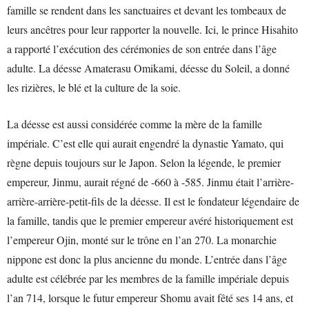
famille se rendent dans les sanctuaires et devant les tombeaux de
leurs ancêtres pour leur rapporter la nouvelle. Ici, le prince Hisahito
a rapporté l’exécution des cérémonies de son entrée dans l’âge
adulte. La déesse Amaterasu Omikami, déesse du Soleil, a donné
les rizières, le blé et la culture de la soie.
La déesse est aussi considérée comme la mère de la famille
impériale. C’est elle qui aurait engendré la dynastie Yamato, qui
règne depuis toujours sur le Japon. Selon la légende, le premier
empereur, Jinmu, aurait régné de -660 à -585. Jinmu était l’arrière-
arrière-arrière-petit-fils de la déesse. Il est le fondateur légendaire de
la famille, tandis que le premier empereur avéré historiquement est
l’empereur Ojin, monté sur le trône en l’an 270. La monarchie
nippone est donc la plus ancienne du monde. L’entrée dans l’âge
adulte est célébrée par les membres de la famille impériale depuis
l’an 714, lorsque le futur empereur Shomu avait fêté ses 14 ans, et