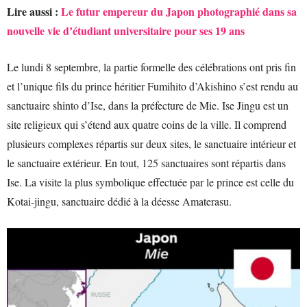
Lire aussi :
Le futur empereur du Japon photographié dans sa
nouvelle vie d’étudiant universitaire pour ses 19 ans
Le lundi 8 septembre, la partie formelle des célébrations ont pris fin
et l’unique fils du prince héritier Fumihito d’Akishino s’est rendu au
sanctuaire shinto d’Ise, dans la préfecture de Mie. Ise Jingu est un
site religieux qui s’étend aux quatre coins de la ville. Il comprend
plusieurs complexes répartis sur deux sites, le sanctuaire intérieur et
le sanctuaire extérieur. En tout, 125 sanctuaires sont répartis dans
Ise. La visite la plus symbolique effectuée par le prince est celle du
Kotai-jingu, sanctuaire dédié à la déesse Amaterasu.