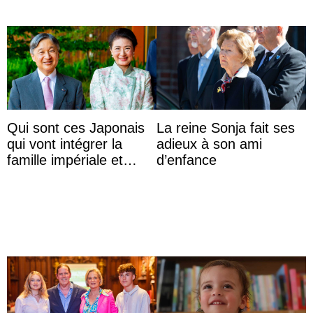
Qui sont ces Japonais
La reine Sonja fait ses
qui vont intégrer la
adieux à son ami
famille impériale et
d’enfance
l’ordre de succession
au trône ?