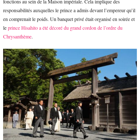
fonctions au sein de la Maison impériale. Cela implique des
responsabilités auxquelles le prince a admis devant l’empereur qu’il
en comprenait le poids. Un banquet privé était organisé en soirée et
le
prince Hisahito a été décoré du grand cordon de l’ordre du
Chrysanthème
.