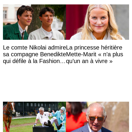
Le comte Nikolai admire
La princesse héritière
sa compagne Benedikte
Mette-Marit « n’a plus
qui défile à la Fashion
qu’un an à vivre »
Week de Copenhague