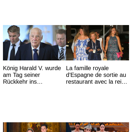
König Harald V. wurde
La famille royale
am Tag seiner
d’Espagne de sortie au
Rückkehr ins
restaurant avec la reine
Krankenhaus gebracht
Sofia qui vit son
premier été sans ...