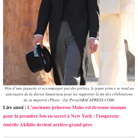
Vêtu d’une jaquette et accompagné par des prêtres, le jeune prince se rend au
sanctuaire de la déesse Amaterasu pour lui rapporter la fin des célébrations
de sa majorité (Photo : Jiji Press/ABACAPRESS.COM)
Lire aussi :
L’ancienne princesse Mako est devenue maman
pour la première fois en secret à New York : l’empereur
émérite Akihito devient arrière-grand-père