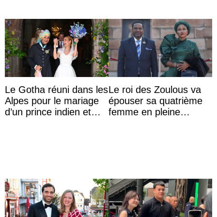
Le Gotha réuni dans les
Le roi des Zoulous va
Alpes pour le mariage
épouser sa quatrième
d’un prince indien et
femme en pleine
d’une comtesse
polémique conjugale
descendante ...