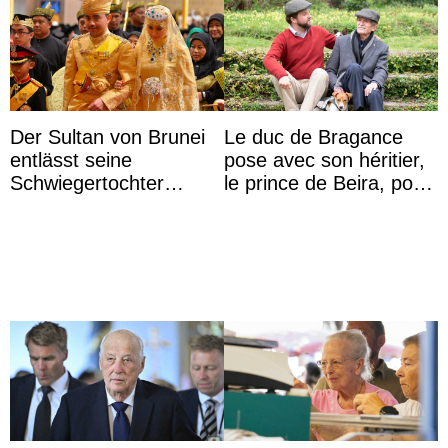
Der Sultan von Brunei
Le duc de Bragance
entlässt seine
pose avec son héritier,
Schwiegertochter
le prince de Beira, pour
wegen ihres
ses 30 ans
unangemessenen
Verhaltens