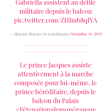
Gabriella assistent au défilé
militaire depuis le balcon
pic.twitter.com/ZHlmb8qlYA
— Histoires Royales (@ActusRoyales)
November 19, 2019
Le prince Jacques assiste
attentivement à la marche
composée pour lui-même, le
prince héréditaire, depuis le
balcon du Palais
#Fêtenationalemonégasque