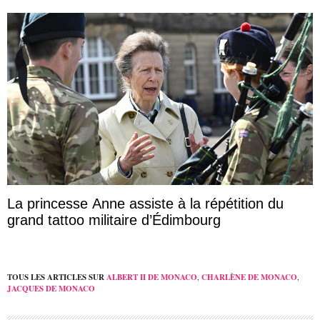
La princesse Anne assiste à la répétition du
grand tattoo militaire d’Édimbourg
TOUS LES ARTICLES SUR
ALBERT II DE MONACO
,
CHARLÈNE DE MONACO
,
JACQUES DE MONACO