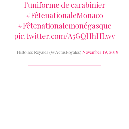
l’uniforme de carabinier
#FêtenationaleMonaco
#Fêtenationalemonégasque
pic.twitter.com/A5GQHhHLwv
— Histoires Royales (@ActusRoyales)
November 19, 2019