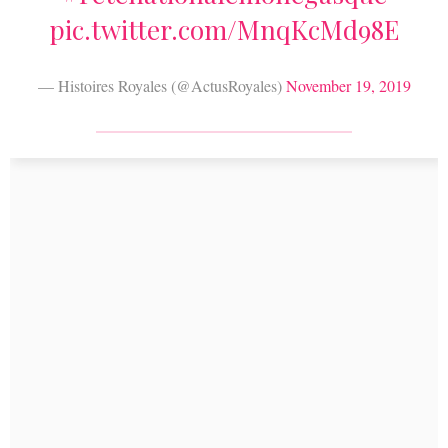
pic.twitter.com/MnqKcMd98E
— Histoires Royales (@ActusRoyales)
November 19, 2019