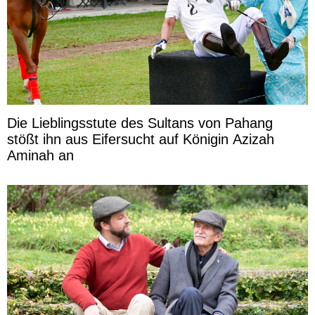
Die Lieblingsstute des Sultans von Pahang
stößt ihn aus Eifersucht auf Königin Azizah
Aminah an