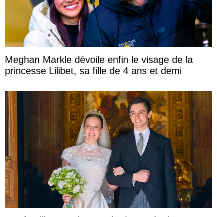
Meghan Markle dévoile enfin le visage de la
princesse Lilibet, sa fille de 4 ans et demi