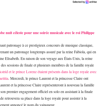
e nuit céleste pour une soirée musicale avec le roi Philippe
haut patronage à ce prestigieux concours de musique classique,
renant un patronage longtemps assuré par la reine Fabiola, qui en
eine Elisabeth. En raison de son voyage aux États-Unis, la reine
é des sessions de finale et plusieurs membres de la famille royale
strid et le prince Lorenz étaient présents dans la loge royale avec
etitia
. Mercredi, le prince Laurent et la princesse Claire ont
 Laurent et la princesse Claire représenteront à nouveau la famille
 son premier engagement officiel en solo en assistant à la finale
de retrouvera sa place dans la loge royale pour assister à la
également annoncé le nom du vainqueur.