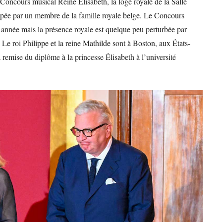
 Concours musical Reine Elisabeth, la loge royale de la Salle
pée par un membre de la famille royale belge. Le Concours
e année mais la présence royale est quelque peu perturbée par
Le roi Philippe et la reine Mathilde sont à Boston, aux États-
a remise du diplôme à la princesse Élisabeth à l’université