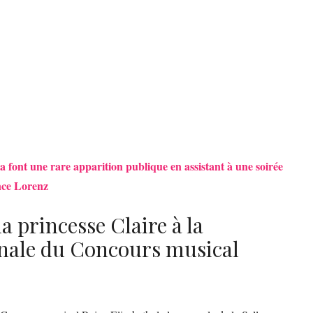
ia font une rare apparition publique en assistant à une soirée
ince Lorenz
a princesse Claire à la
finale du Concours musical