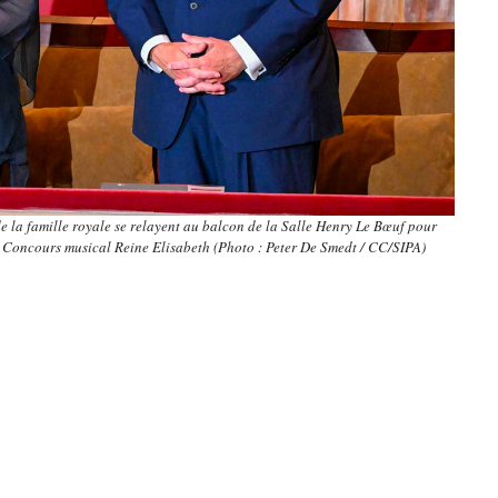
e la famille royale se relayent au balcon de la Salle Henry Le Bœuf pour
du Concours musical Reine Elisabeth (Photo : Peter De Smedt / CC/SIPA)