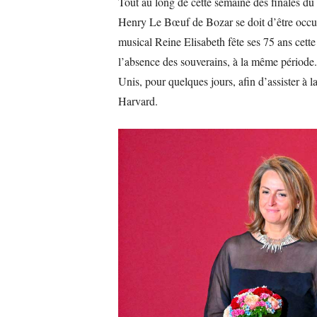
Tout au long de cette semaine des finales du
Henry Le Bœuf de Bozar se doit d’être occu
musical Reine Elisabeth fête ses 75 ans cett
l’absence des souverains, à la même période. 
Unis, pour quelques jours, afin d’assister à l
Harvard.