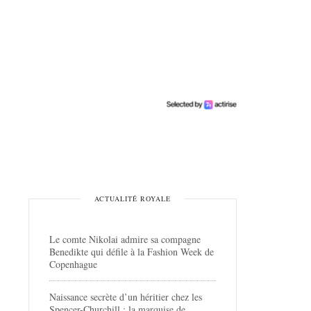
ACTUALITÉ ROYALE
Le comte Nikolai admire sa compagne
Benedikte qui défile à la Fashion Week de
Copenhague
Naissance secrète d’un héritier chez les
Spencer-Churchill : la marquise de