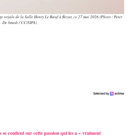
oge royale de la Salle Henry Le Bœuf à Bozar, ce 27 mai 2026 (Photo : Peter
De Smedt / CC/SIPA)
 se confient sur cette passion qui les a « vraiment