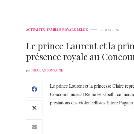
ACTUALITÉ
,
FAMILLE ROYALE BELGE
29 MAI 2026
Le prince Laurent et la pri
présence royale au Concour
par
NICOLAS FONTAINE
Le prince Laurent et la princesse Claire repré
Concours musical Reine Elisabeth, ce mercredi
prestations des violoncellistes Ettore Pagano 