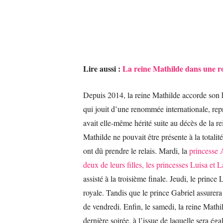
Lire aussi :
La reine Mathilde dans une rob
Depuis 2014, la reine Mathilde accorde son 
qui jouit d’une renommée internationale, rep
avait elle-même hérité suite au décès de la r
Mathilde ne pouvait être présente à la totalit
ont dû prendre le relais. Mardi, la
princesse A
deux de leurs filles, les princesses Luisa et La
assisté à la troisième finale. Jeudi, le prince
royale. Tandis que le prince Gabriel assurera
de vendredi. Enfin, le samedi, la reine Mathil
dernière soirée, à l’issue de laquelle sera 