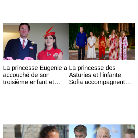
La princesse Eugenie a
La princesse des
accouché de son
Asturies et l’infante
troisième enfant et
Sofia accompagnent
partage une première
leurs parents et la reine
photo
Sofia à la récep ...