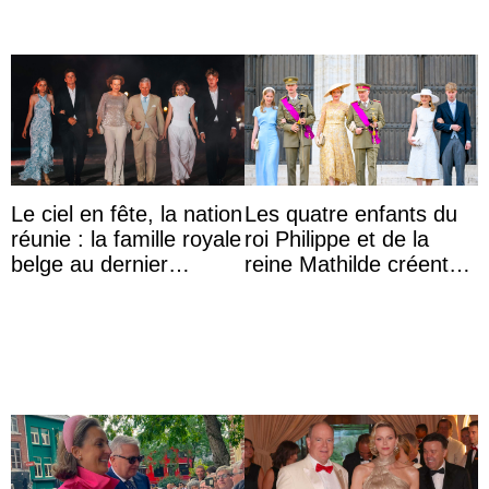
Le ciel en fête, la nation
Les quatre enfants du
réunie : la famille royale
roi Philippe et de la
belge au dernier
reine Mathilde créent
rendez-vous du 21
l’engouement au Te
juillet
Deum de la fête ...