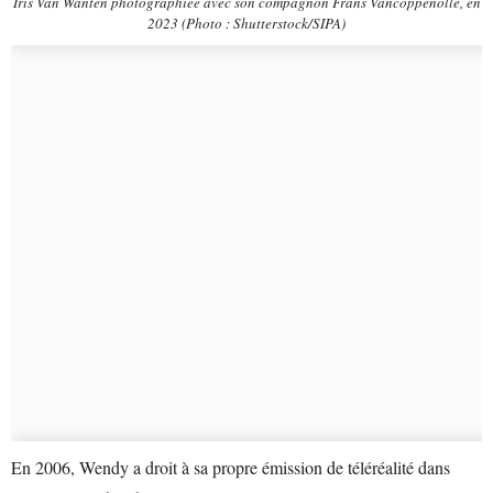
Iris Van Wanten photographiée avec son compagnon Frans Vancoppenolle, en
2023 (Photo : Shutterstock/SIPA)
En 2006, Wendy a droit à sa propre émission de téléréalité dans