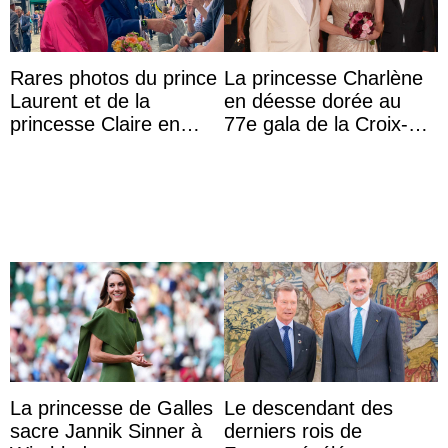
Rares photos du prince
La princesse Charlène
Laurent et de la
en déesse dorée au
princesse Claire en
77e gala de la Croix-
chaleureux
Rouge monégasque
représentants de la
famille royale ...
La princesse de Galles
Le descendant des
sacre Jannik Sinner à
derniers rois de