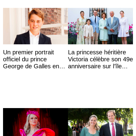
Un premier portrait
La princesse héritière
officiel du prince
Victoria célèbre son 49e
George de Galles en
anniversaire sur l’île
costume pour son 13e
d’Öland avec sa famille
anniversaire