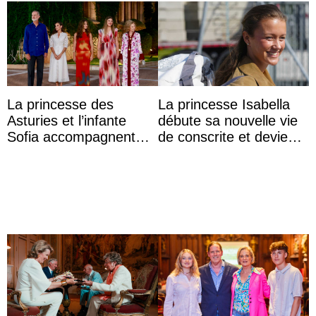
La princesse des
La princesse Isabella
Asturies et l’infante
débute sa nouvelle vie
Sofia accompagnent
de conscrite et devient
leurs parents et la reine
la première princesse
Sofia à la récep ...
danoise à accom ...