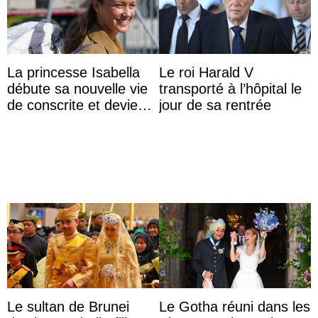
La princesse Isabella
Le roi Harald V
débute sa nouvelle vie
transporté à l’hôpital le
de conscrite et devient
jour de sa rentrée
la première princesse
danoise à accom ...
Le sultan de Brunei
Le Gotha réuni dans les