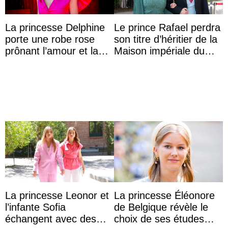
La princesse Delphine
Le prince Rafael perdra
porte une robe rose
son titre d’héritier de la
prônant l’amour et la
Maison impériale du
tolérance à la fête
Brésil à son mariage
nationale
La princesse Leonor et
La princesse Éléonore
l’infante Sofia
de Belgique révèle le
échangent avec des
choix de ses études