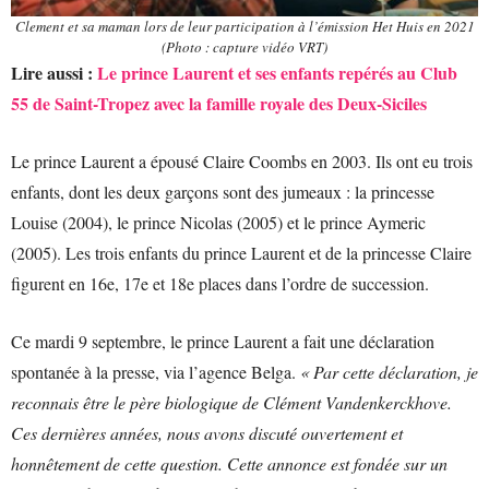
Clement et sa maman lors de leur participation à l’émission Het Huis en 2021
(Photo : capture vidéo VRT)
Lire aussi :
Le prince Laurent et ses enfants repérés au Club
55 de Saint-Tropez avec la famille royale des Deux-Siciles
Le prince Laurent a épousé Claire Coombs en 2003. Ils ont eu trois
enfants, dont les deux garçons sont des jumeaux : la princesse
Louise (2004), le prince Nicolas (2005) et le prince Aymeric
(2005). Les trois enfants du prince Laurent et de la princesse Claire
figurent en 16e, 17e et 18e places dans l’ordre de succession.
Ce mardi 9 septembre, le prince Laurent a fait une déclaration
spontanée à la presse, via l’agence Belga.
« Par cette déclaration, je
reconnais être le père biologique de Clément Vandenkerckhove.
Ces dernières années, nous avons discuté ouvertement et
honnêtement de cette question. Cette annonce est fondée sur un