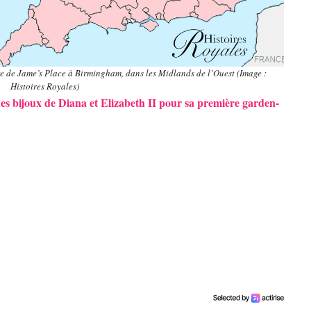
re de Jame’s Place à Birmingham, dans les Midlands de l’Ouest (Image :
Histoires Royales)
des bijoux de Diana et Elizabeth II pour sa première garden-