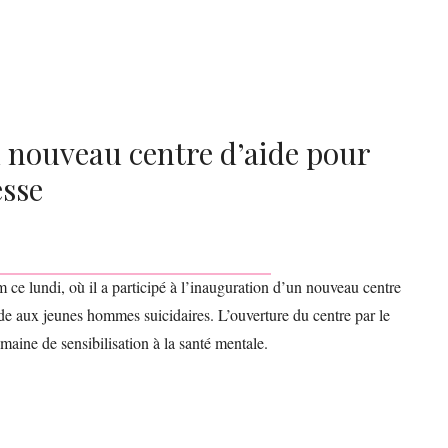
 nouveau centre d’aide pour
esse
 ce lundi, où il a participé à l’inauguration d’un nouveau centre
ide aux jeunes hommes suicidaires. L’ouverture du centre par le
aine de sensibilisation à la santé mentale.