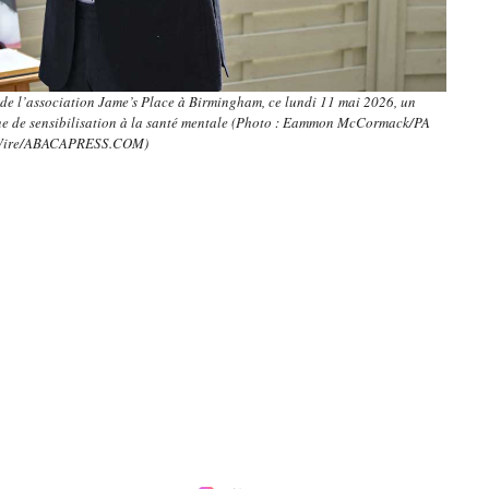
de l’association Jame’s Place à Birmingham, ce lundi 11 mai 2026, un
ne de sensibilisation à la santé mentale (Photo : Eammon McCormack/PA
ire/ABACAPRESS.COM)