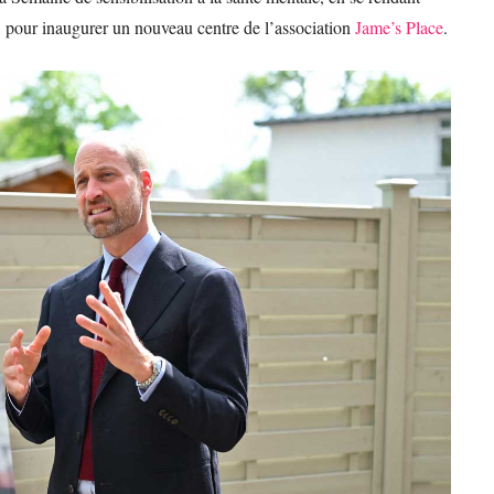
 pour inaugurer un nouveau centre de l’association
Jame’s Place
.