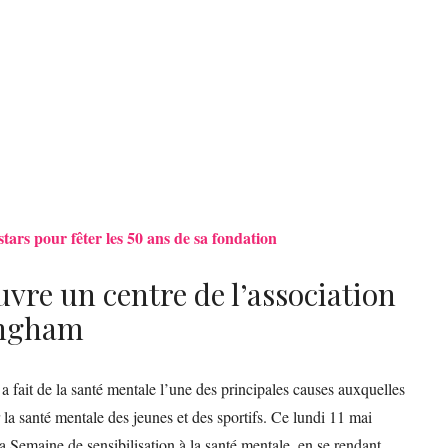
stars pour fêter les 50 ans de sa fondation
uvre un centre de l’association
ingham
 a fait de la santé mentale l’une des principales causes auxquelles
r la santé mentale des jeunes et des sportifs. Ce lundi 11 mai
la Semaine de sensibilisation à la santé mentale, en se rendant