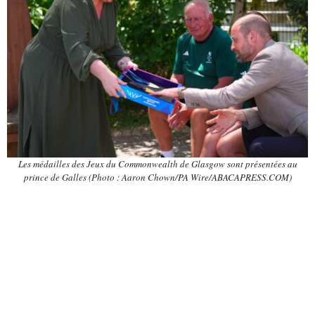
Les médailles des Jeux du Commonwealth de Glasgow sont présentées au
prince de Galles (Photo : Aaron Chown/PA Wire/ABACAPRESS.COM)