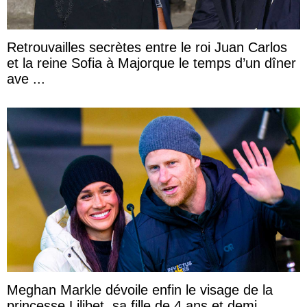
Retrouvailles secrètes entre le roi Juan Carlos
et la reine Sofia à Majorque le temps d’un dîner
ave ...
Meghan Markle dévoile enfin le visage de la
princesse Lilibet, sa fille de 4 ans et demi