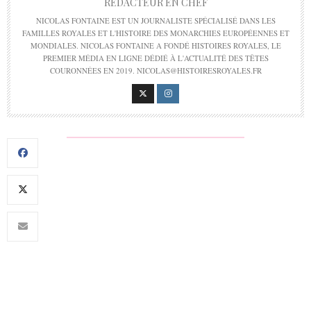
RÉDACTEUR EN CHEF
NICOLAS FONTAINE EST UN JOURNALISTE SPÉCIALISÉ DANS LES
FAMILLES ROYALES ET L'HISTOIRE DES MONARCHIES EUROPÉENNES ET
MONDIALES. NICOLAS FONTAINE A FONDÉ HISTOIRES ROYALES, LE
PREMIER MÉDIA EN LIGNE DÉDIÉ À L'ACTUALITÉ DES TÊTES
COURONNÉES EN 2019. NICOLAS@HISTOIRESROYALES.FR