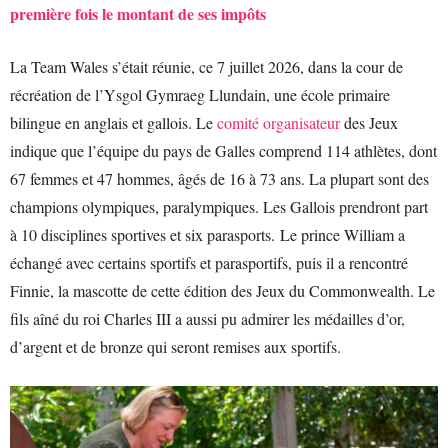
première fois le montant de ses impôts
La Team Wales s’était réunie, ce 7 juillet 2026, dans la cour de
récréation de l’Ysgol Gymraeg Llundain, une école primaire
bilingue en anglais et gallois. Le
comité organisateur
des Jeux
indique que l’équipe du pays de Galles comprend 114 athlètes, dont
67 femmes et 47 hommes, âgés de 16 à 73 ans. La plupart sont des
champions olympiques, paralympiques. Les Gallois prendront part
à 10 disciplines sportives et six parasports. Le prince William a
échangé avec certains sportifs et parasportifs, puis il a rencontré
Finnie, la mascotte de cette édition des Jeux du Commonwealth. Le
fils aîné du roi Charles III a aussi pu admirer les médailles d’or,
d’argent et de bronze qui seront remises aux sportifs.