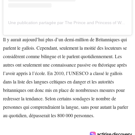
Une publication partagée par The Prince and Princess of Wales (@princeandprincessofwales)
Il y aurait aujourd’hui plus d’un demi-million de Britanniques qui
parlent le gallois. Cependant, seulement la moitié des locuteurs se
considèrent comme bilingue et le parlent quotidiennement. Les
autres ont seulement une connaissance passive ou théorique après
l’avoir appris à l’école. En 2010, l’UNESCO a classé le gallois
dans la liste des langues celtiques en danger et les autorités
britanniques ont donc mis en place de nombreuses mesures pour
redresser la tendance. Selon certains sondages le nombre de
personnes qui comprendraient la langue, sans pour autant la parler
au quotidien, dépasserait les 800 000 personnes.