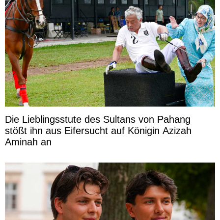
Die Lieblingsstute des Sultans von Pahang
stößt ihn aus Eifersucht auf Königin Azizah
Aminah an