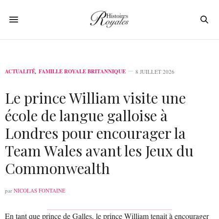
ACTUALITÉ
,
FAMILLE ROYALE BRITANNIQUE
8 JUILLET 2026
Le prince William visite une
école de langue galloise à
Londres pour encourager la
Team Wales avant les Jeux du
Commonwealth
par
NICOLAS FONTAINE
En tant que prince de Galles, le prince William tenait à encourager