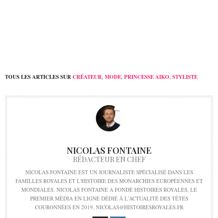
du roi Gyanendra
champion olympique
Olaf Tufte
TOUS LES ARTICLES SUR
CRÉATEUR
,
MODE
,
PRINCESSE AIKO
,
STYLISTE
NICOLAS FONTAINE
RÉDACTEUR EN CHEF
NICOLAS FONTAINE EST UN JOURNALISTE SPÉCIALISÉ DANS LES
FAMILLES ROYALES ET L'HISTOIRE DES MONARCHIES EUROPÉENNES ET
MONDIALES. NICOLAS FONTAINE A FONDÉ HISTOIRES ROYALES, LE
PREMIER MÉDIA EN LIGNE DÉDIÉ À L'ACTUALITÉ DES TÊTES
COURONNÉES EN 2019. NICOLAS@HISTOIRESROYALES.FR