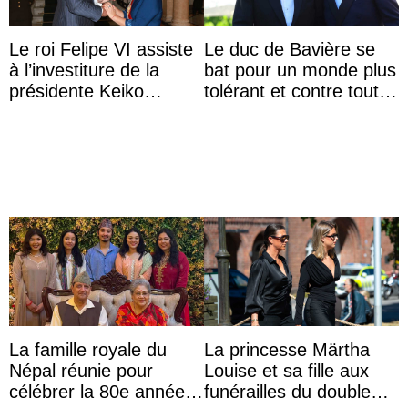
Le roi Felipe VI assiste
Le duc de Bavière se
à l’investiture de la
bat pour un monde plus
présidente Keiko
tolérant et contre toute
Fujimori au Pérou
forme d’exclusion
La famille royale du
La princesse Märtha
Népal réunie pour
Louise et sa fille aux
célébrer la 80e année
funérailles du double