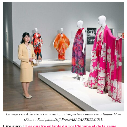
La princesse Aiko visite l’exposition rétrospective consacrée à Hanae Mori
(Photo : Pool photo/Jiji Press/ABACAPRESS.COM)
Lire aussi :
Les quatre enfants du roi Philippe et de la reine