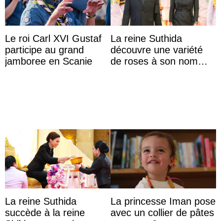
Le roi Carl XVI Gustaf
La reine Suthida
participe au grand
découvre une variété
jamboree en Scanie
de roses à son nom
lors d’une sortie avec le
roi de Thaïlande
La reine Suthida
La princesse Iman pose
succède à la reine
avec un collier de pâtes