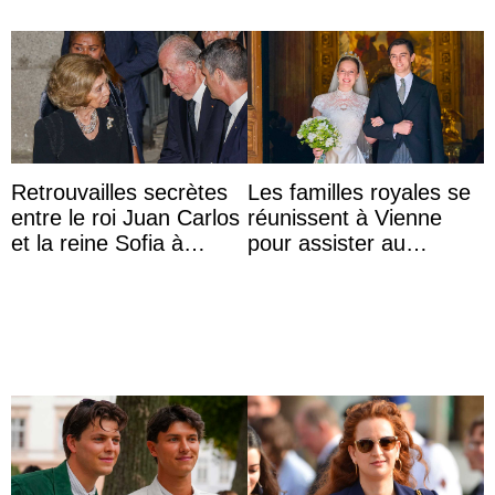
Retrouvailles secrètes
Les familles royales se
entre le roi Juan Carlos
réunissent à Vienne
et la reine Sofia à
pour assister au
Majorque le temps d’un
mariage de
dîner ave ...
l’archiduchesse Isabel