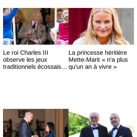
Le roi Charles III
La princesse héritière
observe les jeux
Mette-Marit « n’a plus
traditionnels écossais
qu’un an à vivre »
en buvant un scotch