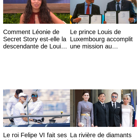
Comment Léonie de
Le prince Louis de
Secret Story est-elle la
Luxembourg accomplit
descendante de Louis
une mission au
XV ?
Mexique pour réduire
les inégalités d’apprent
...
Le roi Felipe VI fait ses
La rivière de diamants