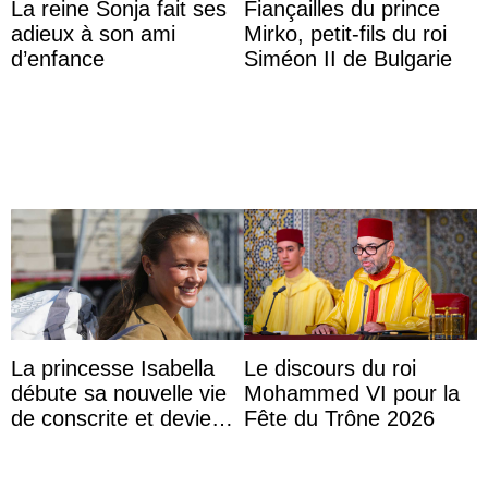
La reine Sonja fait ses
Fiançailles du prince
adieux à son ami
Mirko, petit-fils du roi
d’enfance
Siméon II de Bulgarie
La princesse Isabella
Le discours du roi
débute sa nouvelle vie
Mohammed VI pour la
de conscrite et devient
Fête du Trône 2026
la première princesse
danoise à accom ...