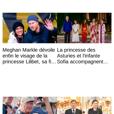
Meghan Markle dévoile
La princesse des
enfin le visage de la
Asturies et l’infante
princesse Lilibet, sa fille
Sofia accompagnent
de 4 ans et demi
leurs parents et la reine
Sofia à la récep ...