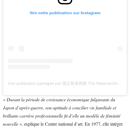
Voir cette publication sur Instagram
Une publication partagée par 国立新美術館 The National Art Center, Tokyo (@thenationalartcentertokyo)
« Durant la période de croissance économique fulgurante du
Japon d’après-guerre, son aptitude à concilier vie familiale et
brillante carrière professionnelle fit d’elle un modèle de féminité
nouvelle »,
explique le Centre national d’art. En 1977, elle intègre