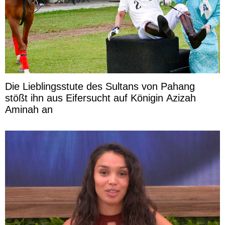
Die Lieblingsstute des Sultans von Pahang
stößt ihn aus Eifersucht auf Königin Azizah
Aminah an