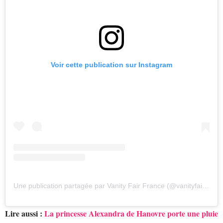
Voir cette publication sur Instagram
Une publication partagée par Vanity Fair France (@vanityfairfrance)
Lire aussi :
La princesse Alexandra de Hanovre porte une pluie