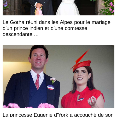
Le Gotha réuni dans les Alpes pour le mariage
d’un prince indien et d’une comtesse
descendante ...
La princesse Eugenie d’York a accouché de son