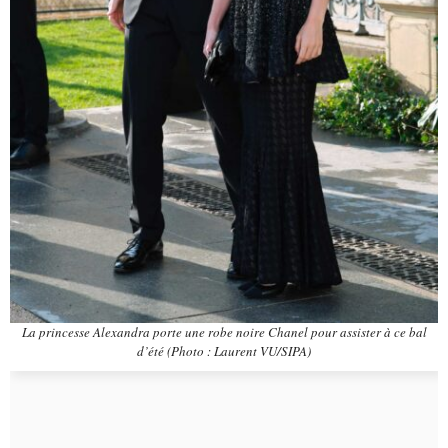
La princesse Alexandra porte une robe noire Chanel pour assister à ce bal
d’été (Photo : Laurent VU/SIPA)