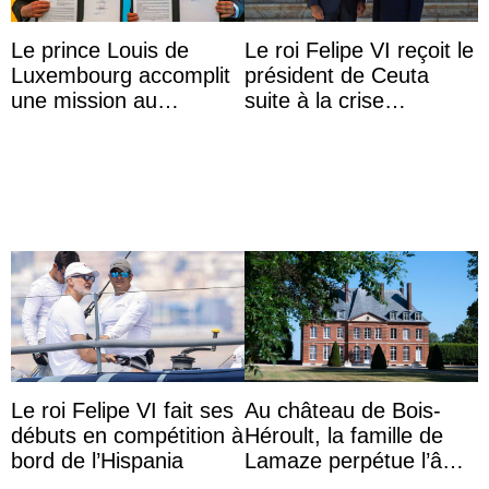
Le prince Louis de
Le roi Felipe VI reçoit le
Luxembourg accomplit
président de Ceuta
une mission au
suite à la crise
Mexique pour réduire
migratoire
les inégalités d’apprent
...
Le roi Felipe VI fait ses
Au château de Bois-
débuts en compétition à
Héroult, la famille de
bord de l’Hispania
Lamaze perpétue l’âme
d’une demeure