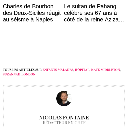
Charles de Bourbon
Le sultan de Pahang
des Deux-Siciles réagit
célèbre ses 67 ans à
au séisme à Naples
côté de la reine Azizah
qui porte le diadème
d’État
TOUS LES ARTICLES SUR
ENFANTS MALADES
,
HÔPITAL
,
KATE MIDDLETON
,
SUZANNAH LONDON
NICOLAS FONTAINE
RÉDACTEUR EN CHEF