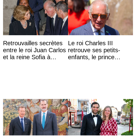
Retrouvailles secrètes
Le roi Charles III
entre le roi Juan Carlos
retrouve ses petits-
et la reine Sofia à
enfants, le prince
Majorque le temps d’un
Archie et la princesse
dîner ave ...
Lilibet, pour la première
...