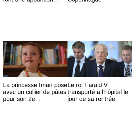
surprise aux
Commonwealth Games
La princesse Iman pose
Le roi Harald V
avec un collier de pâtes
transporté à l’hôpital le
pour son 2e
jour de sa rentrée
anniversaire