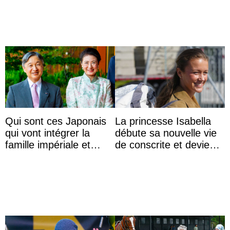
Qui sont ces Japonais
La princesse Isabella
qui vont intégrer la
débute sa nouvelle vie
famille impériale et
de conscrite et devient
l’ordre de succession
la première princesse
au trône ?
danoise à accom ...