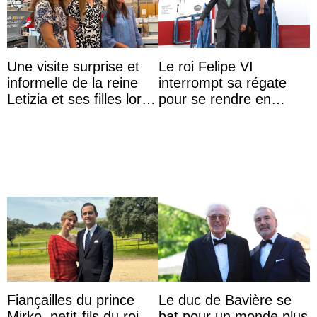
Une visite surprise et
Le roi Felipe VI
informelle de la reine
interrompt sa régate
Letizia et ses filles lors
pour se rendre en
de leurs vacances à
Colombie
Majorque
Fiançailles du prince
Le duc de Bavière se
Mirko, petit-fils du roi
bat pour un monde plus