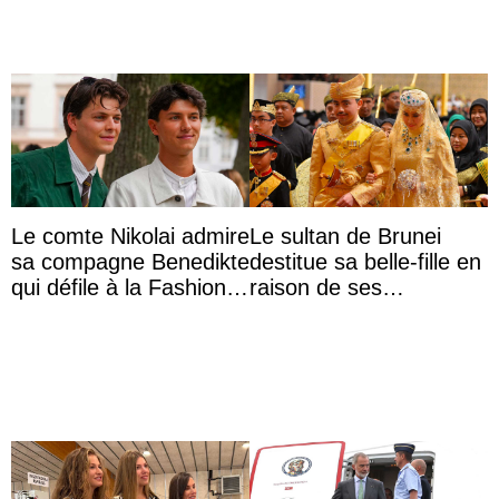
Le comte Nikolai admire
Le sultan de Brunei
sa compagne Benedikte
destitue sa belle-fille en
qui défile à la Fashion
raison de ses
Week de Copenhague
agissements
inappropriés