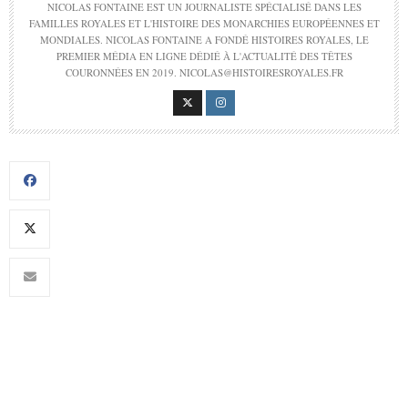
NICOLAS FONTAINE EST UN JOURNALISTE SPÉCIALISÉ DANS LES
FAMILLES ROYALES ET L'HISTOIRE DES MONARCHIES EUROPÉENNES ET
MONDIALES. NICOLAS FONTAINE A FONDÉ HISTOIRES ROYALES, LE
PREMIER MÉDIA EN LIGNE DÉDIÉ À L'ACTUALITÉ DES TÊTES
COURONNÉES EN 2019. NICOLAS@HISTOIRESROYALES.FR