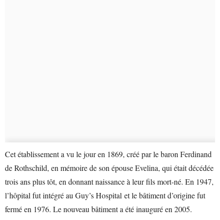
Cet établissement a vu le jour en 1869, créé par le baron Ferdinand
de Rothschild, en mémoire de son épouse Evelina, qui était décédée
trois ans plus tôt, en donnant naissance à leur fils mort-né. En 1947,
l’hôpital fut intégré au Guy’s Hospital et le bâtiment d’origine fut
fermé en 1976. Le nouveau bâtiment a été inauguré en 2005.