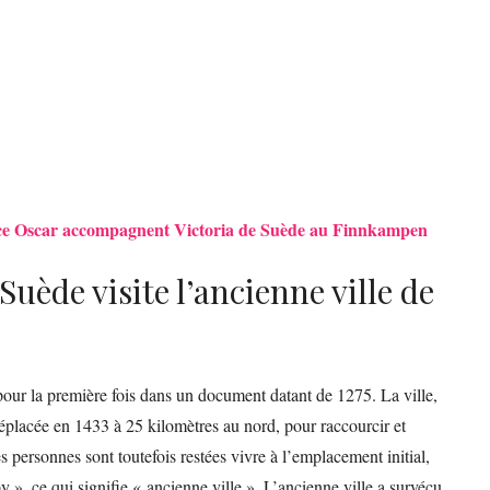
rince Oscar accompagnent Victoria de Suède au Finnkampen
Suède visite l’ancienne ville de
our la première fois dans un document datant de 1275. La ville,
déplacée en 1433 à 25 kilomètres au nord, pour raccourcir et
s personnes sont toutefois restées vivre à l’emplacement initial,
», ce qui signifie « ancienne ville ». L’ancienne ville a survécu