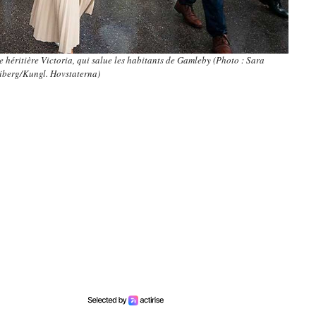
se héritière Victoria, qui salue les habitants de Gamleby (Photo : Sara
iberg/Kungl. Hovstaterna)