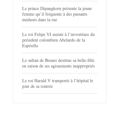
Le prince Dipangkorn présente la jeune
femme qu’il fréquente à des passants
médusés dans la rue
Le roi Felipe VI assiste à l’investiture du
président colombien Abelardo de la
Espriella
Le sultan de Brunei destitue sa belle-fille
en raison de ses agissements inappropriés
Le roi Harald V transporté à l’hôpital le
jour de sa rentrée