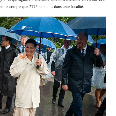
on ne compte que 2775 habitants dans cette localité.