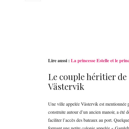
Lire aussi :
La princesse Estelle et le p
Le couple héritier de 
Västervik
Une ville appelée Västervik est mentionnée p
construite autour d’un ancien manoir, a été 
faciliter l’accès des bateaux au port. Quelque
formant une petite colonie appelée « Gamleby 