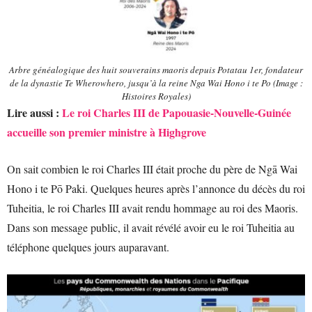
Arbre généalogique des huit souverains maoris depuis Potatau 1er, fondateur
de la dynastie Te Wherowhero, jusqu’à la reine Nga Wai Hono i te Po (Image :
Histoires Royales)
Lire aussi :
Le roi Charles III de Papouasie-Nouvelle-Guinée
accueille son premier ministre à Highgrove
On sait combien le roi Charles III était proche du père de Ngā Wai
Hono i te Pō Paki. Quelques heures après l’annonce du décès du roi
Tuheitia, le roi Charles III avait rendu hommage au roi des Maoris.
Dans son message public, il avait révélé avoir eu le roi Tuheitia au
téléphone quelques jours auparavant.