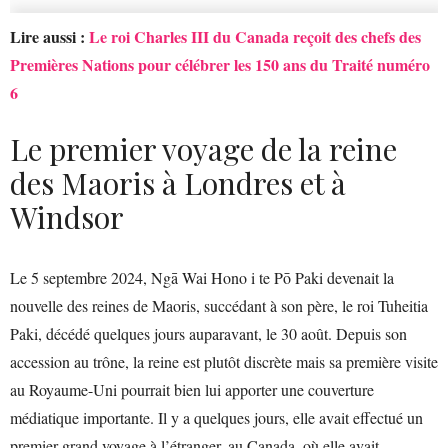
Lire aussi :
Le roi Charles III du Canada reçoit des chefs des
Premières Nations pour célébrer les 150 ans du Traité numéro
6
Le premier voyage de la reine
des Maoris à Londres et à
Windsor
Le 5 septembre 2024, Ngā Wai Hono i te Pō Paki devenait la
nouvelle des reines de Maoris, succédant à son père, le roi Tuheitia
Paki, décédé quelques jours auparavant, le 30 août. Depuis son
accession au trône, la reine est plutôt discrète mais sa première visite
au Royaume-Uni pourrait bien lui apporter une couverture
médiatique importante. Il y a quelques jours, elle avait effectué un
premier grand voyage à l’étranger, au Canada, où elle avait