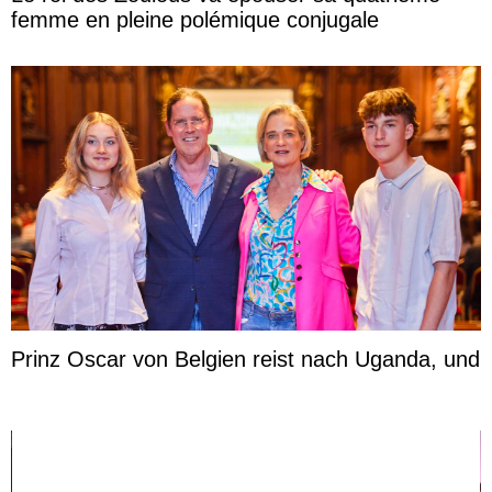
femme en pleine polémique conjugale
Prinz Oscar von Belgien reist nach Uganda, und
Prinzessin Joséphine möchte Anwältin werden