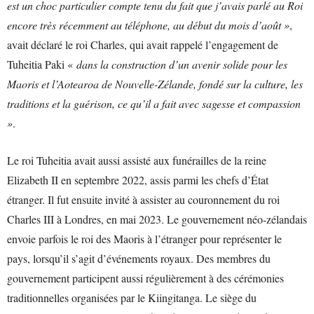
est un choc particulier compte tenu du fait que j’avais parlé au Roi
encore très récemment au téléphone, au début du mois d’août »
,
avait déclaré le roi Charles, qui avait rappelé l’engagement de
Tuheitia Paki «
dans la construction d’un avenir solide pour les
Maoris et l’Aotearoa de Nouvelle-Zélande, fondé sur la culture, les
traditions et la guérison, ce qu’il a fait avec sagesse et compassion
»
.
Le roi Tuheitia avait aussi assisté aux funérailles de la reine
Elizabeth II en septembre 2022, assis parmi les chefs d’État
étranger. Il fut ensuite invité à assister au couronnement du roi
Charles III à Londres, en mai 2023. Le gouvernement néo-zélandais
envoie parfois le roi des Maoris à l’étranger pour représenter le
pays, lorsqu’il s’agit d’événements royaux. Des membres du
gouvernement participent aussi régulièrement à des cérémonies
traditionnelles organisées par le Kiingitanga. Le siège du