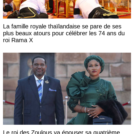
La famille royale thaïlandaise se pare de ses
plus beaux atours pour célébrer les 74 ans du
roi Rama X
Le roi des Zoulous va épouser sa quatrième