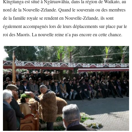
Kīngitanga est situé à Ngāruawāhia, dans la région de Waikato, au
nord de la Nouvelle-Zélande. Quand le souverain ou des membres
de la famille royale se rendent en Nouvelle-Zélande, ils sont
également accompagnés lors de leurs déplacements sur place par le
roi des Maoris. La nouvelle reine n’a pas encore eu cette chance.