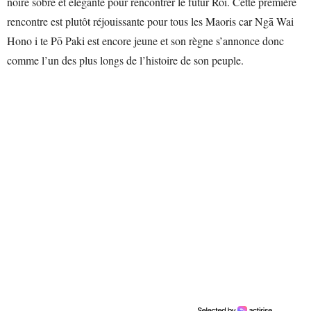
noire sobre et élégante pour rencontrer le futur Roi. Cette première
rencontre est plutôt réjouissante pour tous les Maoris car Ngā Wai
Hono i te Pō Paki est encore jeune et son règne s’annonce donc
comme l’un des plus longs de l’histoire de son peuple.