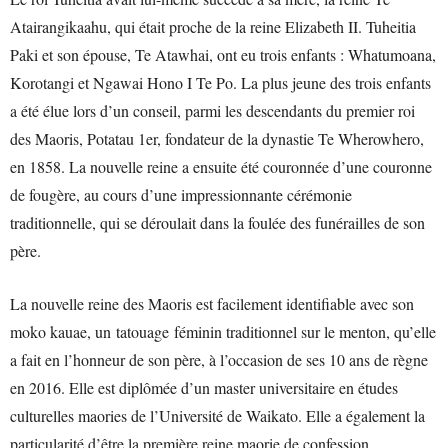
Atairangikaahu, qui était proche de la reine Elizabeth II. Tuheitia
Paki et son épouse, Te Atawhai, ont eu trois enfants : Whatumoana,
Korotangi et Ngawai Hono I Te Po. La plus jeune des trois enfants
a été élue lors d’un conseil, parmi les descendants du premier roi
des Maoris, Potatau 1er, fondateur de la dynastie Te Wherowhero,
en 1858. La nouvelle reine a ensuite été couronnée d’une couronne
de fougère, au cours d’une impressionnante cérémonie
traditionnelle, qui se déroulait dans la foulée des funérailles de son
père.
La nouvelle reine des Maoris est facilement identifiable avec son
moko kauae, un tatouage féminin traditionnel sur le menton, qu’elle
a fait en l’honneur de son père, à l’occasion de ses 10 ans de règne
en 2016. Elle est diplômée d’un master universitaire en études
culturelles maories de l’Université de Waikato. Elle a également la
particularité d’être la première reine maorie de confession