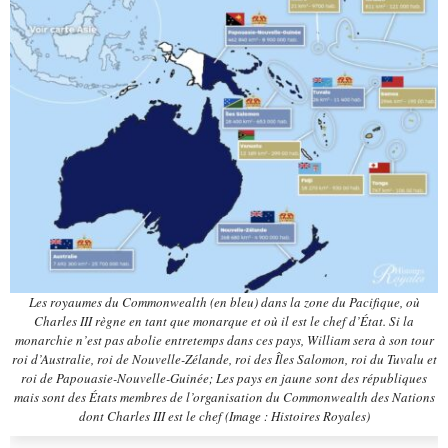
Les royaumes du Commonwealth (en bleu) dans la zone du Pacifique, où
Charles III règne en tant que monarque et où il est le chef d’État. Si la
monarchie n’est pas abolie entretemps dans ces pays, William sera à son tour
roi d’Australie, roi de Nouvelle-Zélande, roi des Îles Salomon, roi du Tuvalu et
roi de Papouasie-Nouvelle-Guinée;
Les pays en jaune sont des républiques
mais sont des États membres de l’organisation du Commonwealth des Nations
dont Charles III est le chef
(Image : Histoires Royales)