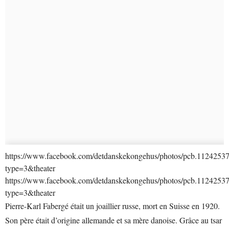
https://www.facebook.com/detdanskekongehus/photos/pcb.112425
type=3&theater
https://www.facebook.com/detdanskekongehus/photos/pcb.112425
type=3&theater
Pierre-Karl Fabergé était un joaillier russe, mort en Suisse en 1920.
Son père était d’origine allemande et sa mère danoise. Grâce au tsar