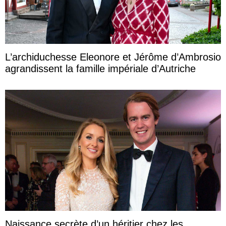
L’archiduchesse Eleonore et Jérôme d’Ambrosio
agrandissent la famille impériale d’Autriche
Naissance secrète d’un héritier chez les