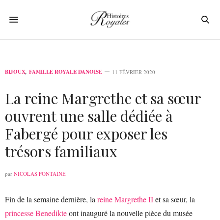
BIJOUX
,
FAMILLE ROYALE DANOISE
11 FÉVRIER 2020
La reine Margrethe et sa sœur
ouvrent une salle dédiée à
Fabergé pour exposer les
trésors familiaux
par
NICOLAS FONTAINE
Fin de la semaine dernière, la
reine Margrethe II
et sa sœur, la
princesse Benedikte
ont inauguré la nouvelle pièce du musée