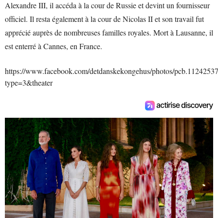
Alexandre III, il accéda à la cour de Russie et devint un fournisseur
officiel. Il resta également à la cour de Nicolas II et son travail fut
apprécié auprès de nombreuses familles royales. Mort à Lausanne, il
est enterré à Cannes, en France.
https://www.facebook.com/detdanskekongehus/photos/pcb.112425
type=3&theater