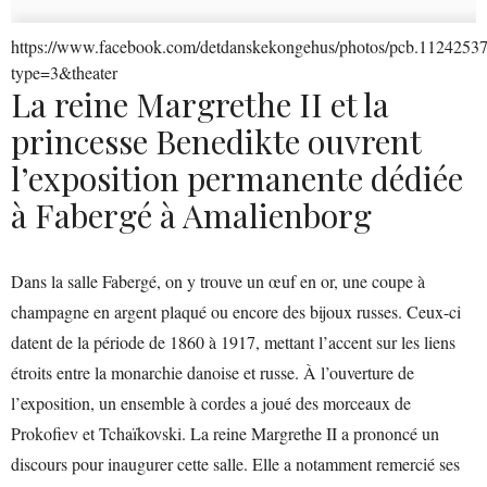
https://www.facebook.com/detdanskekongehus/photos/pcb.112425
type=3&theater
La reine Margrethe II et la
princesse Benedikte ouvrent
l’exposition permanente dédiée
à Fabergé à Amalienborg
Dans la salle Fabergé, on y trouve un œuf en or, une coupe à
champagne en argent plaqué ou encore des bijoux russes. Ceux-ci
datent de la période de 1860 à 1917, mettant l’accent sur les liens
étroits entre la monarchie danoise et russe. À l’ouverture de
l’exposition, un ensemble à cordes a joué des morceaux de
Prokofiev et Tchaïkovski. La reine Margrethe II a prononcé un
discours pour inaugurer cette salle. Elle a notamment remercié ses