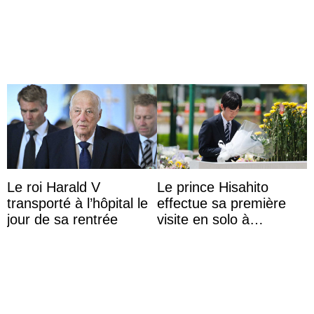
surprise aux
d’Édimbourg
Commonwealth Games
Le roi Harald V
Le prince Hisahito
transporté à l’hôpital le
effectue sa première
jour de sa rentrée
visite en solo à
Hiroshima