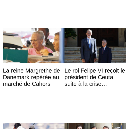
d’une nouvelle branche
...
La reine Margrethe de
Le roi Felipe VI reçoit le
Danemark repérée au
président de Ceuta
marché de Cahors
suite à la crise
migratoire