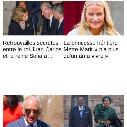
Retrouvailles secrètes
La princesse héritière
entre le roi Juan Carlos
Mette-Marit « n’a plus
et la reine Sofia à
qu’un an à vivre »
Majorque le temps d’un
dîner ave ...