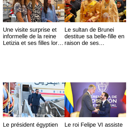
Une visite surprise et
Le sultan de Brunei
informelle de la reine
destitue sa belle-fille en
Letizia et ses filles lors
raison de ses
de leurs vacances à
agissements
Majorque
inappropriés
Le président égyptien
Le roi Felipe VI assiste