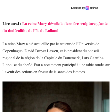
Lire aussi :
La reine Mary dévoile la dernière sculpture géante
du dodécalithe de l’île de Lolland
La reine Mary a été accueillie par le recteur de l’Université de
Copenhague, David Dreyer Lassen, et le président du conseil
régional de la région de la Capitale du Danemark, Lars Gaardhøj.
L’épouse du chef d’État a notamment participé à une table ronde sur
l’avenir des actions en faveur de la santé des femmes.