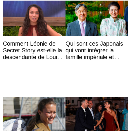
Comment Léonie de
Qui sont ces Japonais
Secret Story est-elle la
qui vont intégrer la
descendante de Louis
famille impériale et
XV ?
l’ordre de succession
au trône ?