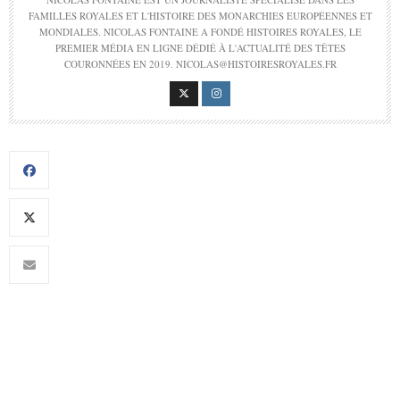
FAMILLES ROYALES ET L'HISTOIRE DES MONARCHIES EUROPÉENNES ET
MONDIALES. NICOLAS FONTAINE A FONDÉ HISTOIRES ROYALES, LE
PREMIER MÉDIA EN LIGNE DÉDIÉ À L'ACTUALITÉ DES TÊTES
COURONNÉES EN 2019. NICOLAS@HISTOIRESROYALES.FR