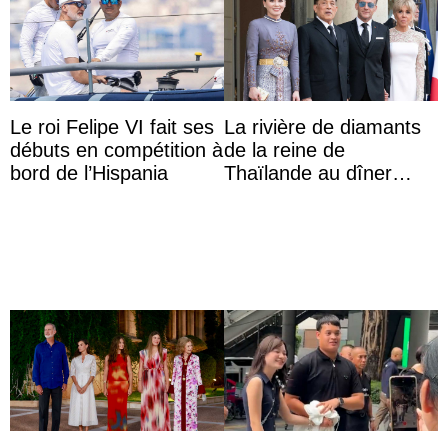
Le roi Felipe VI fait ses
La rivière de diamants
débuts en compétition à
de la reine de
bord de l’Hispania
Thaïlande au dîner
d’État d’Emmanuel
Macron en l’h ...