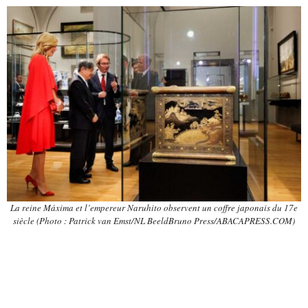
La reine Máxima et l’empereur Naruhito observent un coffre japonais du 17e
siècle (Photo : Patrick van Emst/NL BeeldBruno Press/ABACAPRESS.COM)