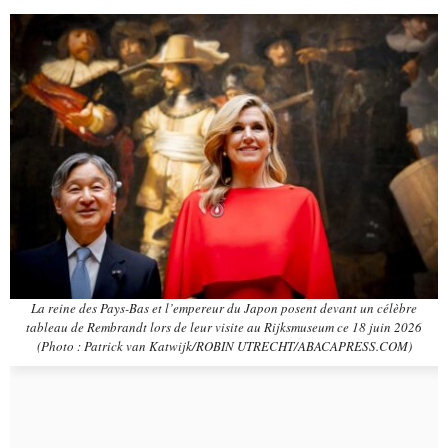
La reine des Pays-Bas et l’empereur du Japon posent devant un célèbre
tableau de Rembrandt lors de leur visite au Rijksmuseum ce 18 juin 2026
(Photo : Patrick van Katwijk/ROBIN UTRECHT/ABACAPRESS.COM)