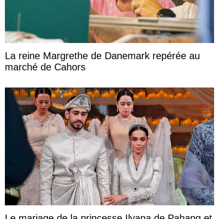
La reine Margrethe de Danemark repérée au
marché de Cahors
Le mariage de la princesse Ilyana de Pahang et