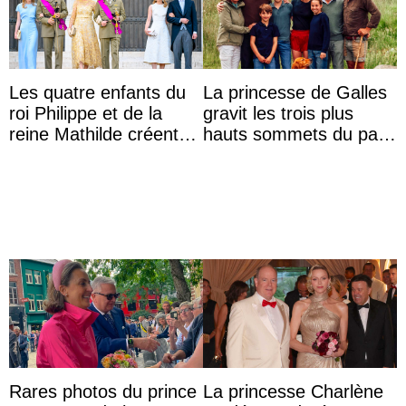
Les quatre enfants du
La princesse de Galles
roi Philippe et de la
gravit les trois plus
reine Mathilde créent
hauts sommets du pays
l’engouement au Te
avec son frère et avec
Deum de la fête ...
le soutien de se ...
Rares photos du prince
La princesse Charlène