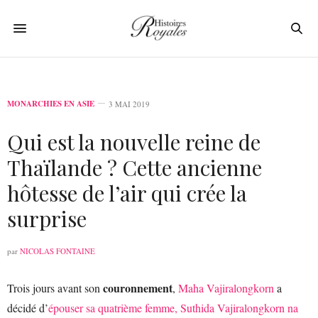
MONARCHIES EN ASIE
3 MAI 2019
Qui est la nouvelle reine de
Thaïlande ? Cette ancienne
hôtesse de l’air qui crée la
surprise
par
NICOLAS FONTAINE
couronnement
Trois jours avant son
,
Maha Vajiralongkorn
a
décidé d’
épouser sa quatrième femme, Suthida Vajiralongkorn na