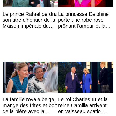
Le prince Rafael perdra
La princesse Delphine
son titre d’héritier de la
porte une robe rose
Maison impériale du
prônant l’amour et la
Brésil à son mariage
tolérance à la fête
nationale
La famille royale belge
Le roi Charles III et la
mange des frites et boit
reine Camilla arrivent
de la bière avec la
en vaisseau spatio-