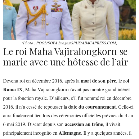
(Photo : POOL/SOPA Images/SPUS/ABACAPRESS.COM)
Le roi Maha Vajiralongkorn se
marie avec une hôtesse de l’air
mort de son père
roi
Devenu roi en décembre 2016, après la
, le
Rama IX
, Maha Vajiralongkorn n’avait pas montré grand intérêt
pour la fonction royale. D’ailleurs, s’il fut nommé roi en décembre
date du couronnement
2016, il n’a cessé de repousser la
. Celle-ci
aura finalement lieu lors des cérémonies officielles prévues du 4 au
accession au trône
6 mai 2019. Discret depuis son
, il vivait
Allemagne
principalement incognito en
. Il y a quelques années, il