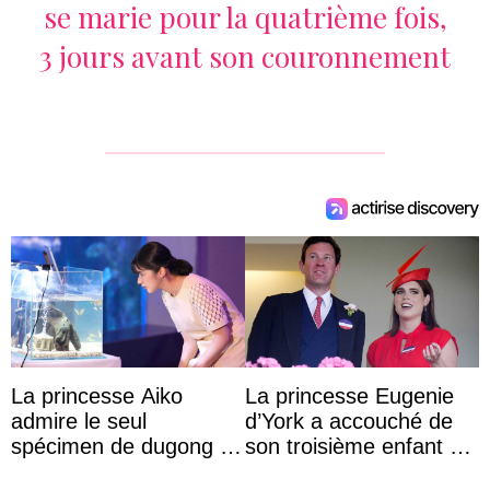
se marie pour la quatrième fois,
3 jours avant son couronnement
La princesse Aiko
La princesse Eugenie
admire le seul
d’York a accouché de
spécimen de dugong en
son troisième enfant et
captivité au Japon à
partage une première