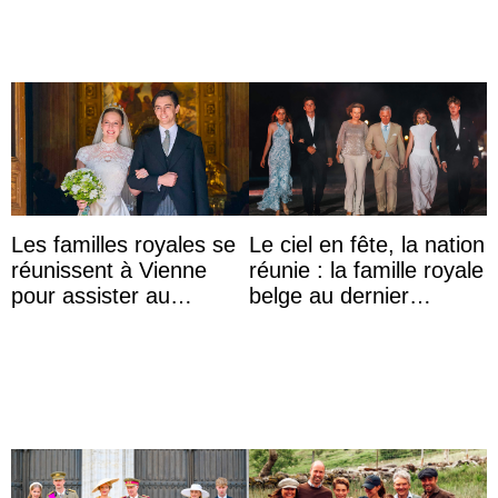
...
Les familles royales se
Le ciel en fête, la nation
réunissent à Vienne
réunie : la famille royale
pour assister au
belge au dernier
mariage de
rendez-vous du 21
l’archiduchesse Isabel
juillet