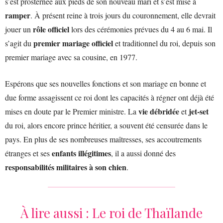
s’est prosternée aux pieds de son nouveau mari et s’est mise à
ramper
. À présent reine à trois jours du couronnement, elle devrait
rôle officiel
jouer un
lors des cérémonies prévues du 4 au 6 mai. Il
premier mariage officiel
s’agit du
et traditionnel du roi, depuis son
premier mariage avec sa cousine, en 1977.
Espérons que ses nouvelles fonctions et son mariage en bonne et
due forme assagissent ce roi dont les capacités à régner ont déjà été
vie débridée
jet-set
mises en doute par le Premier ministre. La
et
du roi, alors encore prince héritier, a souvent été censurée dans le
pays. En plus de ses nombreuses maîtresses, ses accoutrements
enfants illégitimes
étranges et ses
, il a aussi donné des
responsabilités militaires à son chien
.
À lire aussi :
Le roi de Thaïlande