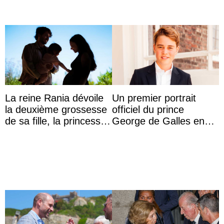
La reine Rania dévoile
Un premier portrait
la deuxième grossesse
officiel du prince
de sa fille, la princesse
George de Galles en
Iman
costume pour son 13e
anniversaire