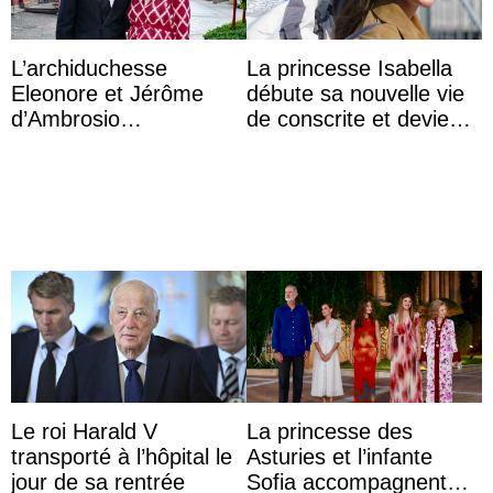
L’archiduchesse
La princesse Isabella
Eleonore et Jérôme
débute sa nouvelle vie
d’Ambrosio
de conscrite et devient
agrandissent la famille
la première princesse
impériale d’Autriche
danoise à accom ...
Le roi Harald V
La princesse des
transporté à l’hôpital le
Asturies et l’infante
jour de sa rentrée
Sofia accompagnent