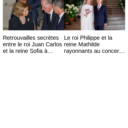
Retrouvailles secrètes
Le roi Philippe et la
entre le roi Juan Carlos
reine Mathilde
et la reine Sofia à
rayonnants au concert
Majorque le temps d’un
de prélude de la fête
dîner ave ...
nationale avec la
princes ...