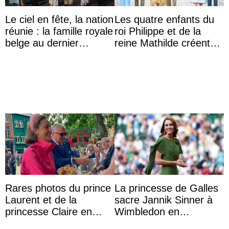
Le ciel en fête, la nation
Les quatre enfants du
réunie : la famille royale
roi Philippe et de la
belge au dernier
reine Mathilde créent
rendez-vous du 21
l’engouement au Te
juillet
Deum de la fête ...
Rares photos du prince
La princesse de Galles
Laurent et de la
sacre Jannik Sinner à
princesse Claire en
Wimbledon en
chaleureux
présence de sa famille