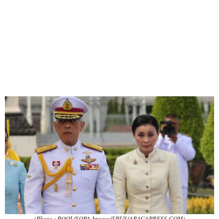
(Photo : POOL/SOPA Images/SPUS/ABACAPRESS.COM)