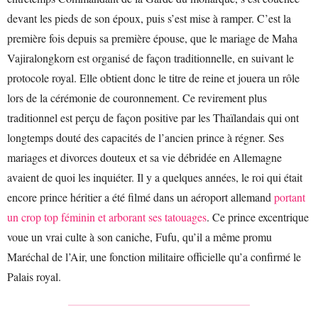
devant les pieds de son époux, puis s’est mise à ramper. C’est la
première fois depuis sa première épouse, que le mariage de Maha
Vajiralongkorn est organisé de façon traditionnelle, en suivant le
protocole royal. Elle obtient donc le titre de reine et jouera un rôle
lors de la cérémonie de couronnement. Ce revirement plus
traditionnel est perçu de façon positive par les Thaïlandais qui ont
longtemps douté des capacités de l’ancien prince à régner. Ses
mariages et divorces douteux et sa vie débridée en Allemagne
avaient de quoi les inquiéter. Il y a quelques années, le roi qui était
encore prince héritier a été filmé dans un aéroport allemand
portant
un crop top féminin et arborant ses tatouages
. Ce prince excentrique
voue un vrai culte à son caniche, Fufu, qu’il a même promu
Maréchal de l’Air, une fonction militaire officielle qu’a confirmé le
Palais royal.