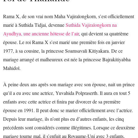
Rama X, de son vrai nom Maha Vajiralongkorn, s’est officiellement
marié à Suthida Tidjai, devenue
Suthida Vajiralongkorn na
Ayudhya, une ancienne hôtesse de l’air
, qui devient sa quatrième
épouse. Le roi Rama X s’est marié une première fois en janvier
1977, à sa cousine, la princesse Soamsavali Kitiyakara. De ce
mariage arrangé et malheureux est née la princesse Bajrakitiyabha
Mahidol.
À peine deux ans après son mariage avec son épouse, nait un prince
qu’il a eu avec une actrice, Yuvahida Polpraserth. Il aura en tout 5
enfants avec cette actrice et finira par divorcer de sa première
épouse en 1991. Il peut donc se marier officiellement avec l’actrice.
Depuis leur mariage, ils n’ont plus eu d’autres enfants, les cinq
précédents sont considérés comme illégitimes. Lorsque ce deuxième
mariage tourne mal, il s’enfuit au Royaume-Uni avec 3 enfants,