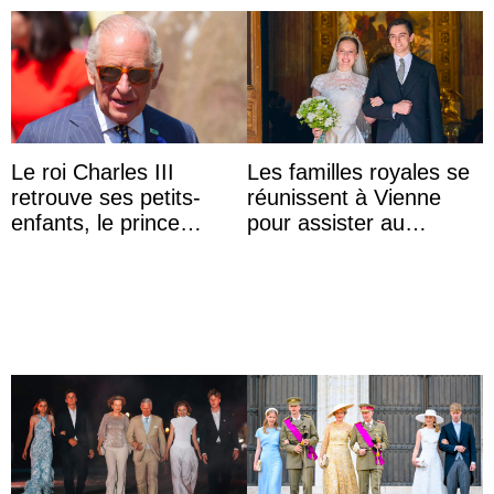
Le roi Charles III
Les familles royales se
retrouve ses petits-
réunissent à Vienne
enfants, le prince
pour assister au
Archie et la princesse
mariage de
Lilibet, pour la première
l’archiduchesse Isabel
...