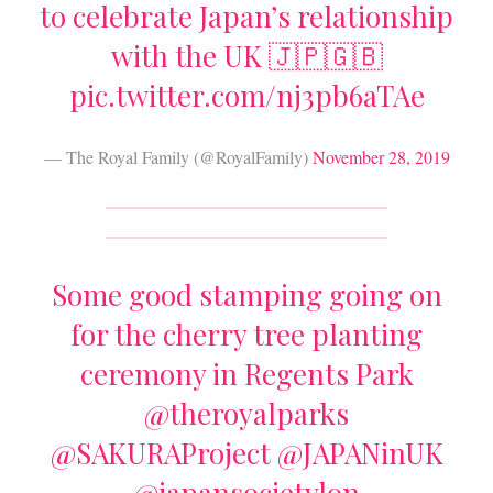
to celebrate Japan’s relationship
with the UK 🇯🇵🇬🇧
pic.twitter.com/nj3pb6aTAe
— The Royal Family (@RoyalFamily)
November 28, 2019
Some good stamping going on
for the cherry tree planting
ceremony in Regents Park
@theroyalparks
@SAKURAProject
@JAPANinUK
@japansocietylon