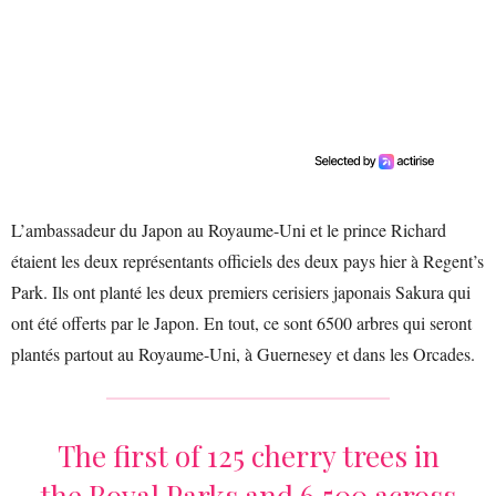
L’ambassadeur du Japon au Royaume-Uni et le prince Richard
étaient les deux représentants officiels des deux pays hier à Regent’s
Park. Ils ont planté les deux premiers cerisiers japonais Sakura qui
ont été offerts par le Japon. En tout, ce sont 6500 arbres qui seront
plantés partout au Royaume-Uni, à Guernesey et dans les Orcades.
The first of 125 cherry trees in
the Royal Parks and 6,500 across