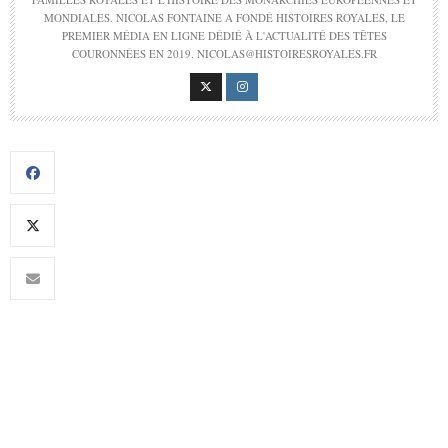
MONDIALES. NICOLAS FONTAINE A FONDÉ HISTOIRES ROYALES, LE
PREMIER MÉDIA EN LIGNE DÉDIÉ À L'ACTUALITÉ DES TÊTES
COURONNÉES EN 2019. NICOLAS@HISTOIRESROYALES.FR