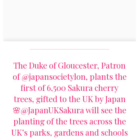
The Duke of Gloucester, Patron
of
@japansocietylon
, plants the
first of 6,500 Sakura cherry
trees, gifted to the UK by Japan
🌸
@JapanUKSakura
will see the
planting of the trees across the
UK’s parks, gardens and schools