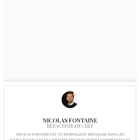
NICOLAS FONTAINE
RÉDACTEUR EN CHEF
NICOLAS FONTAINE EST UN JOURNALISTE SPÉCIALISÉ DANS LES
FAMILLES ROYALES ET L'HISTOIRE DES MONARCHIES EUROPÉENNES ET