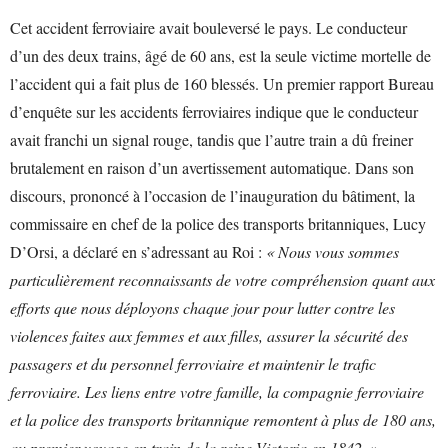
Cet accident ferroviaire avait bouleversé le pays. Le conducteur
d’un des deux trains, âgé de 60 ans, est la seule victime mortelle de
l’accident qui a fait plus de 160 blessés. Un premier rapport Bureau
d’enquête sur les accidents ferroviaires indique que le conducteur
avait franchi un signal rouge, tandis que l’autre train a dû freiner
brutalement en raison d’un avertissement automatique. Dans son
discours, prononcé à l’occasion de l’inauguration du bâtiment, la
commissaire en chef de la police des transports britanniques, Lucy
D’Orsi, a déclaré en s’adressant au Roi :
« Nous vous sommes
particulièrement reconnaissants de votre compréhension quant aux
efforts que nous déployons chaque jour pour lutter contre les
violences faites aux femmes et aux filles, assurer la sécurité des
passagers et du personnel ferroviaire et maintenir le trafic
ferroviaire. Les liens entre votre famille, la compagnie ferroviaire
et la police des transports britannique remontent à plus de 180 ans,
au premier voyage en train de la reine Victoria en 1842. »