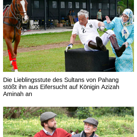
Die Lieblingsstute des Sultans von Pahang
stößt ihn aus Eifersucht auf Königin Azizah
Aminah an