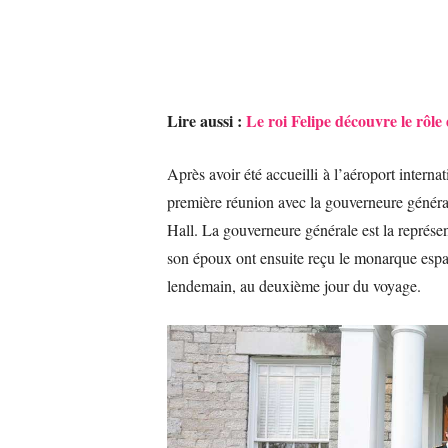
Lire aussi :
Le roi Felipe découvre le rôle
Après avoir été accueilli à l’aéroport intern
première réunion avec la gouverneure généra
Hall. La gouverneure générale est la représe
son époux ont ensuite reçu le monarque espag
lendemain, au deuxième jour du voyage.