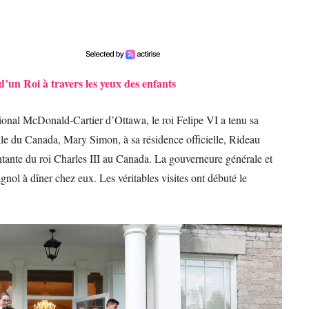
 d’un Roi à travers les yeux des enfants
ational McDonald-Cartier d’Ottawa, le roi Felipe VI a tenu sa
le du Canada, Mary Simon, à sa résidence officielle, Rideau
ntante du roi Charles III au Canada. La gouverneure générale et
nol à dîner chez eux. Les véritables visites ont débuté le