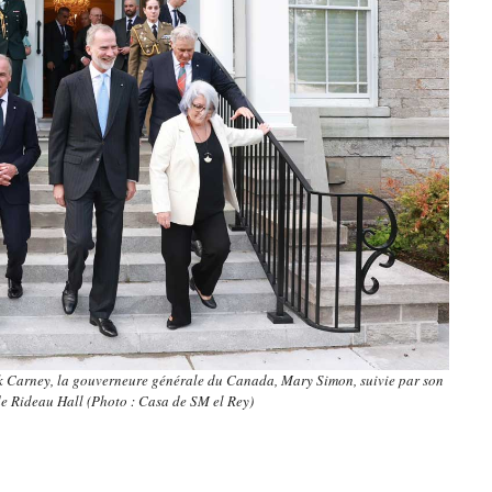
rk Carney, la gouverneure générale du Canada, Mary Simon, suivie par son
 de Rideau Hall (Photo : Casa de SM el Rey)