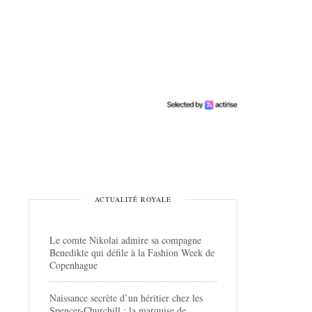
ACTUALITÉ ROYALE
Le comte Nikolai admire sa compagne
Benedikte qui défile à la Fashion Week de
Copenhague
Naissance secrète d’un héritier chez les
Spencer-Churchill : la marquise de