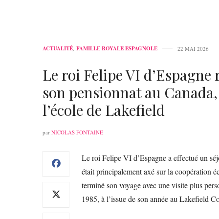
ACTUALITÉ
,
FAMILLE ROYALE ESPAGNOLE
22 MAI 2026
Le roi Felipe VI d’Espagne
son pensionnat au Canada, 
l’école de Lakefield
par
NICOLAS FONTAINE
Le roi Felipe VI d’Espagne a effectué un séj
était principalement axé sur la coopération 
terminé son voyage avec une visite plus person
1985, à l’issue de son année au Lakefield C