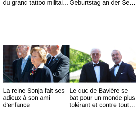
du grand tattoo militaire
Geburtstag an der Seite
d’Édimbourg
von Königin Azizah, die
das Staatsdiadem trägt
La reine Sonja fait ses
Le duc de Bavière se
adieux à son ami
bat pour un monde plus
d’enfance
tolérant et contre toute
forme d’exclusion