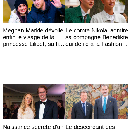
Meghan Markle dévoile
Le comte Nikolai admire
enfin le visage de la
sa compagne Benedikte
princesse Lilibet, sa fille
qui défile à la Fashion
de 4 ans et demi
Week de Copenhague
Naissance secrète d’un
Le descendant des