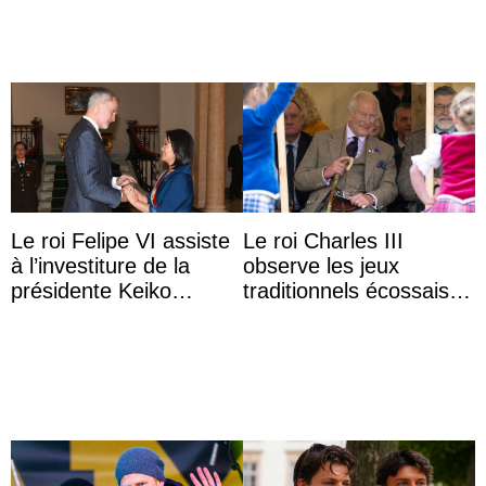
Le roi Felipe VI assiste
Le roi Charles III
à l’investiture de la
observe les jeux
présidente Keiko
traditionnels écossais
Fujimori au Pérou
en buvant un scotch