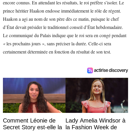
encore connus. En attendant les résultats, le roi préfère s’isoler. Le
prince héritier Haakon endosse immédiatement le rôle de régent.
Haakon a agi au nom de son père dès ce matin, puisque le chef
d’État devait présider le traditionnel conseil d’État hebdomadaire.
Le communiqué du Palais indique que le roi sera en congé pendant
«
les prochains jours », sans préciser la durée. Celle-ci sera
certainement déterminée en fonction du résultat de son test.
Comment Léonie de
Lady Amelia Windsor à
Secret Story est-elle la
la Fashion Week de