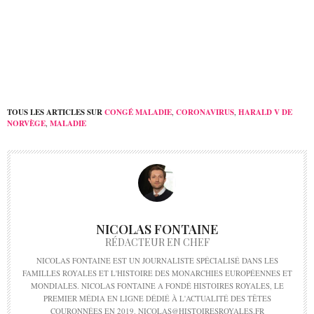
anniversaire
Mexique pour réduire
les inégalités d’apprent
...
TOUS LES ARTICLES SUR
CONGÉ MALADIE
,
CORONAVIRUS
,
HARALD V DE
NORVÈGE
,
MALADIE
NICOLAS FONTAINE
RÉDACTEUR EN CHEF
NICOLAS FONTAINE EST UN JOURNALISTE SPÉCIALISÉ DANS LES
FAMILLES ROYALES ET L'HISTOIRE DES MONARCHIES EUROPÉENNES ET
MONDIALES. NICOLAS FONTAINE A FONDÉ HISTOIRES ROYALES, LE
PREMIER MÉDIA EN LIGNE DÉDIÉ À L'ACTUALITÉ DES TÊTES
COURONNÉES EN 2019. NICOLAS@HISTOIRESROYALES.FR