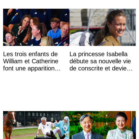
Les trois enfants de
La princesse Isabella
William et Catherine
débute sa nouvelle vie
font une apparition
de conscrite et devient
surprise aux
la première princesse
Commonwealth Games
danoise à accom ...