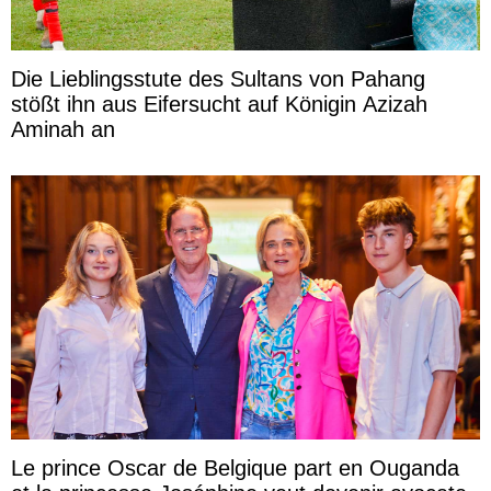
Die Lieblingsstute des Sultans von Pahang
stößt ihn aus Eifersucht auf Königin Azizah
Aminah an
Le prince Oscar de Belgique part en Ouganda