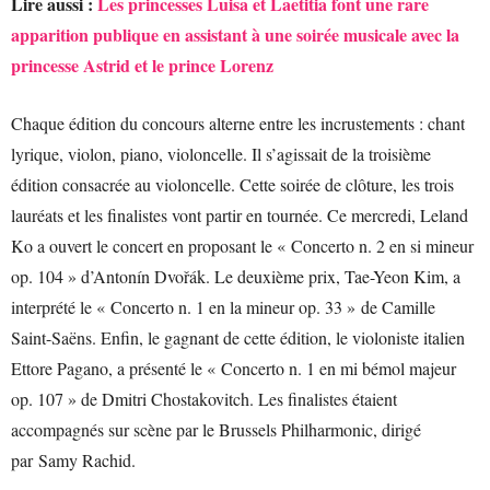
Lire aussi :
Les princesses Luisa et Laetitia font une rare
apparition publique en assistant à une soirée musicale avec la
princesse Astrid et le prince Lorenz
Chaque édition du concours alterne entre les incrustements : chant
lyrique, violon, piano, violoncelle. Il s’agissait de la troisième
édition consacrée au violoncelle. Cette soirée de clôture, les trois
lauréats et les finalistes vont partir en tournée. Ce mercredi, Leland
Ko a ouvert le concert en proposant le « Concerto n. 2 en si mineur
op. 104 » d’Antonín Dvořák. Le deuxième prix, Tae-Yeon Kim, a
interprété le « Concerto n. 1 en la mineur op. 33 » de Camille
Saint-Saëns. Enfin, le gagnant de cette édition, le violoniste italien
Ettore Pagano, a présenté le « Concerto n. 1 en mi bémol majeur
op. 107 » de Dmitri Chostakovitch. Les finalistes étaient
accompagnés sur scène par le Brussels Philharmonic, dirigé
par Samy Rachid.