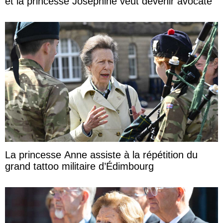
et la princesse Joséphine veut devenir avocate
La princesse Anne assiste à la répétition du
grand tattoo militaire d’Édimbourg