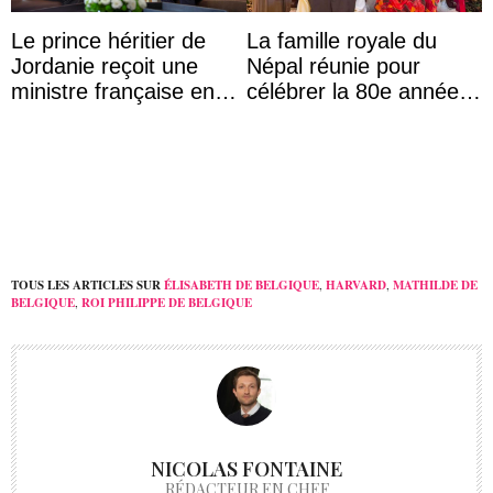
Le prince héritier de
La famille royale du
Jordanie reçoit une
Népal réunie pour
ministre française en
célébrer la 80e année
audience
du roi Gyanendra
TOUS LES ARTICLES SUR
ÉLISABETH DE BELGIQUE
,
HARVARD
,
MATHILDE DE
BELGIQUE
,
ROI PHILIPPE DE BELGIQUE
NICOLAS FONTAINE
RÉDACTEUR EN CHEF