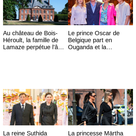
Au château de Bois-
Le prince Oscar de
Héroult, la famille de
Belgique part en
Lamaze perpétue l’âme
Ouganda et la
d’une demeure
princesse Joséphine
historique
veut devenir avocate
La reine Suthida
La princesse Märtha