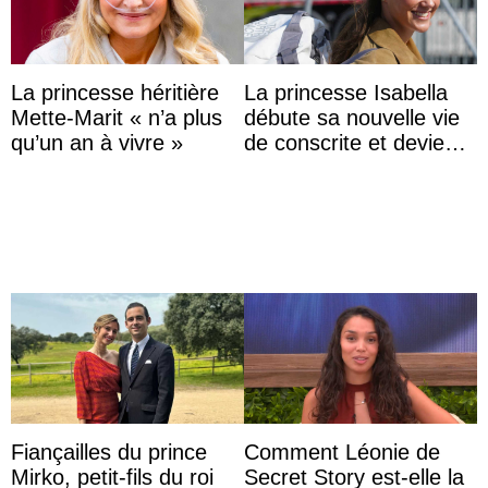
La princesse héritière
La princesse Isabella
Mette-Marit « n’a plus
débute sa nouvelle vie
qu’un an à vivre »
de conscrite et devient
la première princesse
danoise à accom ...
Fiançailles du prince
Comment Léonie de
Mirko, petit-fils du roi
Secret Story est-elle la