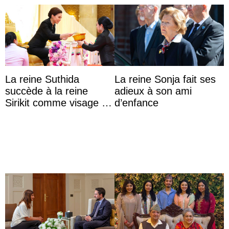
La reine Suthida
La reine Sonja fait ses
succède à la reine
adieux à son ami
Sirikit comme visage de
d’enfance
la Journée des femmes
thaïlandaises