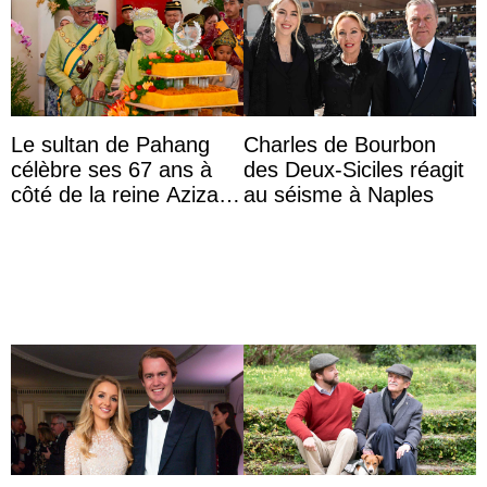
Le sultan de Pahang
Charles de Bourbon
célèbre ses 67 ans à
des Deux-Siciles réagit
côté de la reine Azizah
au séisme à Naples
qui porte le diadème
d’État