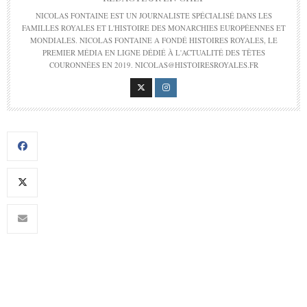
NICOLAS FONTAINE EST UN JOURNALISTE SPÉCIALISÉ DANS LES
FAMILLES ROYALES ET L'HISTOIRE DES MONARCHIES EUROPÉENNES ET
MONDIALES. NICOLAS FONTAINE A FONDÉ HISTOIRES ROYALES, LE
PREMIER MÉDIA EN LIGNE DÉDIÉ À L'ACTUALITÉ DES TÊTES
COURONNÉES EN 2019. NICOLAS@HISTOIRESROYALES.FR