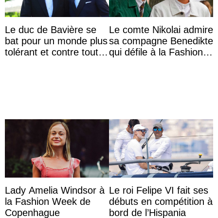
Le duc de Bavière se
Le comte Nikolai admire
bat pour un monde plus
sa compagne Benedikte
tolérant et contre toute
qui défile à la Fashion
forme d’exclusion
Week de Copenhague
Lady Amelia Windsor à
Le roi Felipe VI fait ses
la Fashion Week de
débuts en compétition à
Copenhague
bord de l’Hispania