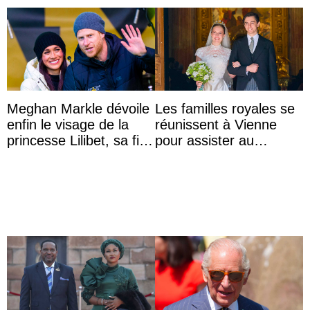
Meghan Markle dévoile
Les familles royales se
enfin le visage de la
réunissent à Vienne
princesse Lilibet, sa fille
pour assister au
de 4 ans et demi
mariage de
l’archiduchesse Isabel