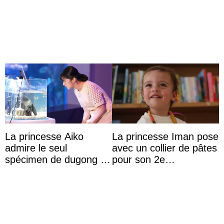
La princesse Aiko
La princesse Iman pose
admire le seul
avec un collier de pâtes
spécimen de dugong en
pour son 2e
captivité au Japon à
anniversaire
l’aquarium de Toba