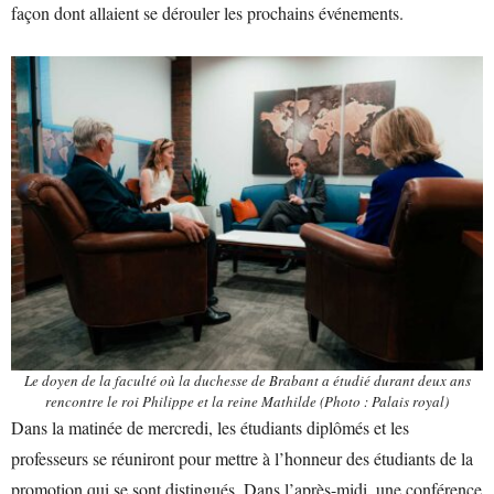
façon dont allaient se dérouler les prochains événements.
Le doyen de la faculté où la duchesse de Brabant a étudié durant deux ans
rencontre le roi Philippe et la reine Mathilde (Photo : Palais royal)
Dans la matinée de mercredi, les étudiants diplômés et les
professeurs se réuniront pour mettre à l’honneur des étudiants de la
promotion qui se sont distingués. Dans l’après-midi, une conférence