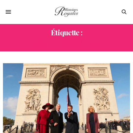
Étiquette :
ARC DE TRIOMPHE