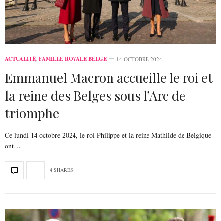
ACTUALITÉ
,
FAMILLE ROYALE BELGE
14 OCTOBRE 2024
Emmanuel Macron accueille le roi et
la reine des Belges sous l’Arc de
triomphe
Ce lundi 14 octobre 2024, le roi Philippe et la reine Mathilde de Belgique
ont…
4 SHARES