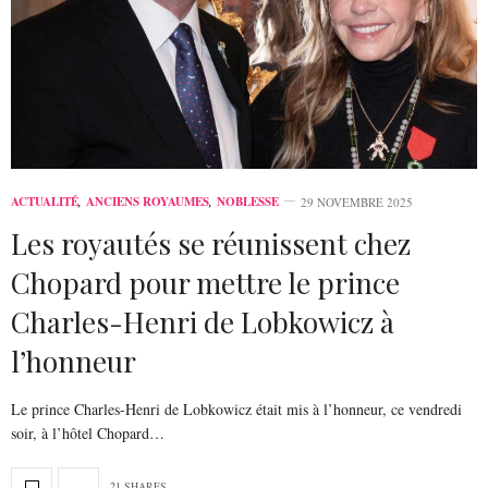
ACTUALITÉ
,
ANCIENS ROYAUMES
,
NOBLESSE
29 NOVEMBRE 2025
Les royautés se réunissent chez
Chopard pour mettre le prince
Charles-Henri de Lobkowicz à
l’honneur
Le prince Charles-Henri de Lobkowicz était mis à l’honneur, ce vendredi
soir, à l’hôtel Chopard…
21 SHARES