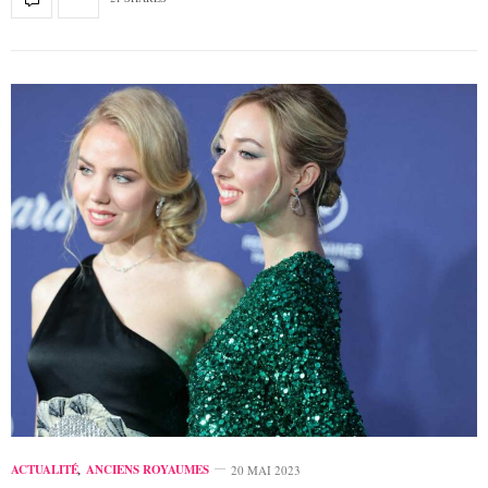
ACTUALITÉ
,
ANCIENS ROYAUMES
20 MAI 2023