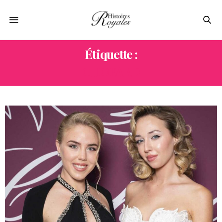
Étiquette :
CHOPARD