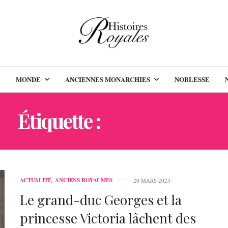
MONDE
ANCIENNES MONARCHIES
NOBLESSE
Étiquette :
COLOMBES
ACTUALITÉ
,
ANCIENS ROYAUMES
20 MARS 2023
Le grand-duc Georges et la
princesse Victoria lâchent des