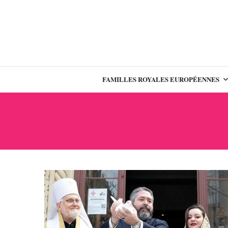
FAMILLES ROYALES EUROPÉENNES