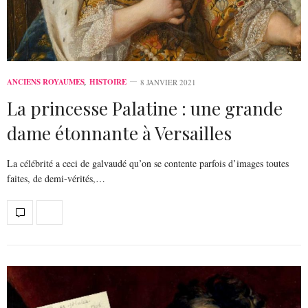
ANCIENS ROYAUMES
,
HISTOIRE
8 JANVIER 2021
La princesse Palatine : une grande
dame étonnante à Versailles
La célébrité a ceci de galvaudé qu’on se contente parfois d’images toutes
faites, de demi-vérités,…