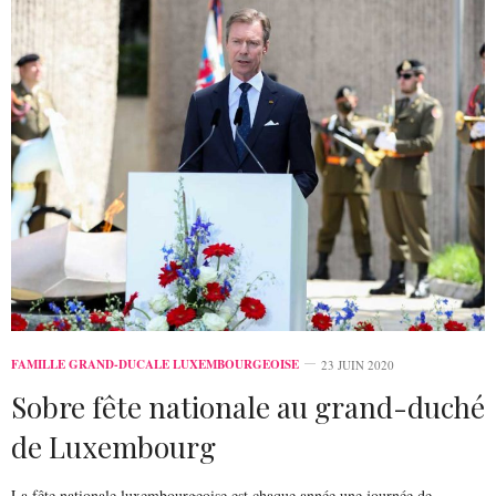
FAMILLE GRAND-DUCALE LUXEMBOURGEOISE
23 JUIN 2020
Sobre fête nationale au grand-duché
de Luxembourg
La fête nationale luxembourgeoise est chaque année une journée de