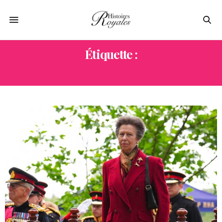
Étiquette :
COUPS DE CANON