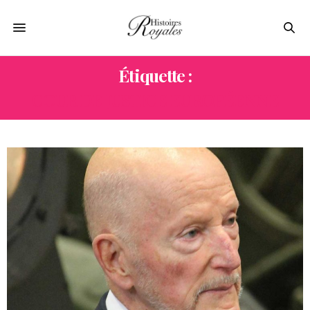
Étiquette :
COUR DE JUSTICE EUROPÉENNE