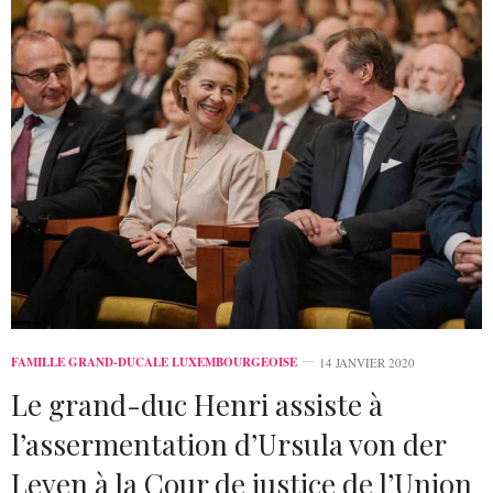
FAMILLE GRAND-DUCALE LUXEMBOURGEOISE
14 JANVIER 2020
Le grand-duc Henri assiste à
l’assermentation d’Ursula von der
Leyen à la Cour de justice de l’Union