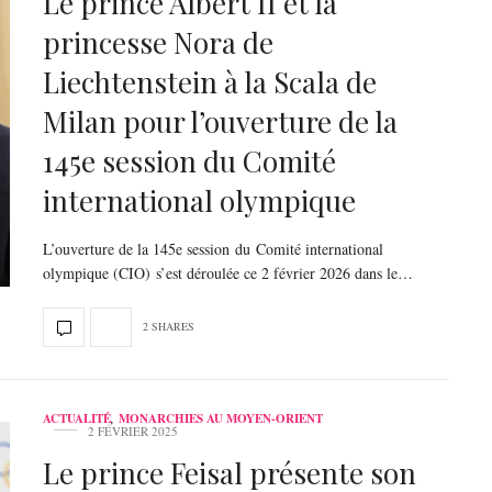
Le prince Albert II et la
princesse Nora de
Liechtenstein à la Scala de
Milan pour l’ouverture de la
145e session du Comité
international olympique
L’ouverture de la 145e session du Comité international
olympique (CIO) s’est déroulée ce 2 février 2026 dans le…
2 SHARES
ACTUALITÉ
,
MONARCHIES AU MOYEN-ORIENT
2 FÉVRIER 2025
Le prince Feisal présente son