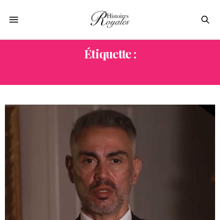
Étiquette :
GHARIOS EL CHEMOR