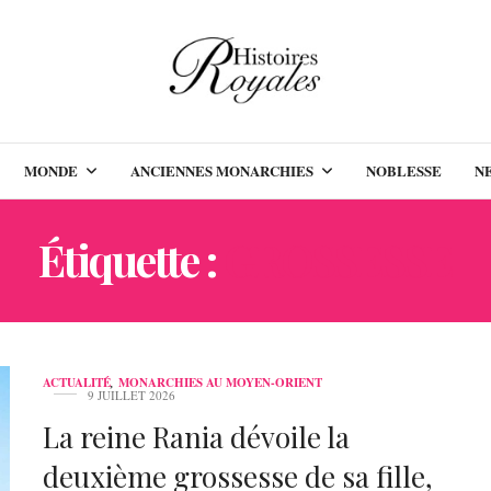
MONDE
ANCIENNES MONARCHIES
NOBLESSE
N
Étiquette :
GROSSESSE
ACTUALITÉ
,
MONARCHIES AU MOYEN-ORIENT
9 JUILLET 2026
La reine Rania dévoile la
deuxième grossesse de sa fille,