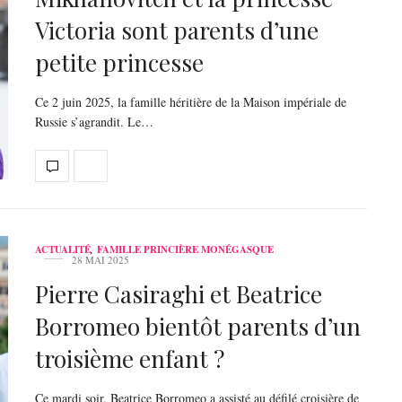
Victoria sont parents d’une
petite princesse
Ce 2 juin 2025, la famille héritière de la Maison impériale de
Russie s’agrandit. Le…
ACTUALITÉ
,
FAMILLE PRINCIÈRE MONÉGASQUE
28 MAI 2025
Pierre Casiraghi et Beatrice
Borromeo bientôt parents d’un
troisième enfant ?
Ce mardi soir, Beatrice Borromeo a assisté au défilé croisière de