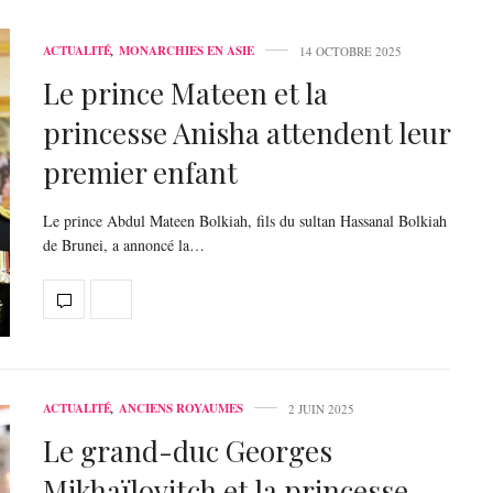
ACTUALITÉ
,
MONARCHIES EN ASIE
14 OCTOBRE 2025
Le prince Mateen et la
princesse Anisha attendent leur
premier enfant
Le prince Abdul Mateen Bolkiah, fils du sultan Hassanal Bolkiah
de Brunei, a annoncé la…
ACTUALITÉ
,
ANCIENS ROYAUMES
2 JUIN 2025
Le grand-duc Georges
Mikhaïlovitch et la princesse