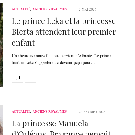
ACTUALITÉ
,
ANCIENS ROYAUMES
2 MAI 2026
Le prince Leka et la princesse
Blerta attendent leur premier
enfant
Une heureuse nouvelle nous parvient d’Albanie. Le prince
héritier Leka s’apprêterait à devenir papa pour…
ACTUALITÉ
,
ANCIENS ROYAUMES
24 FÉVRIER 2026
La princesse Manuela
d’Orléans-Bragance pensait