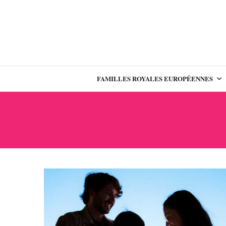
FAMILLES ROYALES EUROPÉENNES