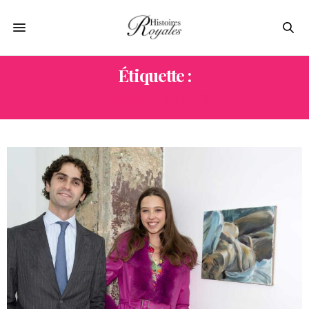
Étiquette :
ILEANA MANOS