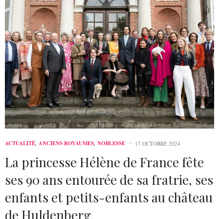
ACTUALITÉ
,
ANCIENS ROYAUMES
,
NOBLESSE
17 OCTOBRE 2024
La princesse Hélène de France fête
ses 90 ans entourée de sa fratrie, ses
enfants et petits-enfants au château
de Huldenberg