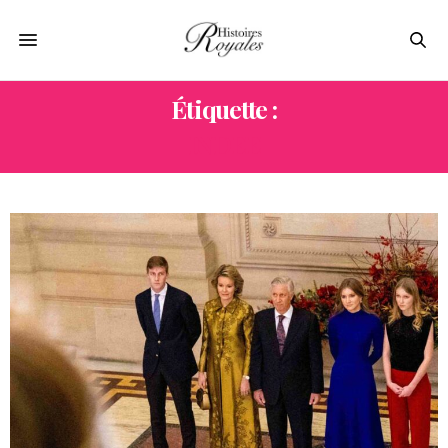
Étiquette :
INDEE