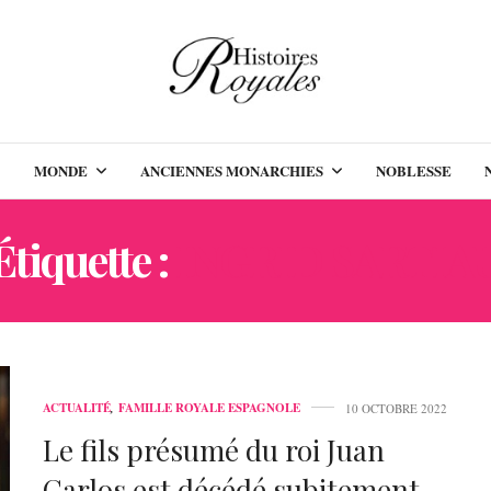
MONDE
ANCIENNES MONARCHIES
NOBLESSE
Étiquette :
INGRID SARTIA
ACTUALITÉ
,
FAMILLE ROYALE ESPAGNOLE
10 OCTOBRE 2022
Le fils présumé du roi Juan
Carlos est décédé subitement