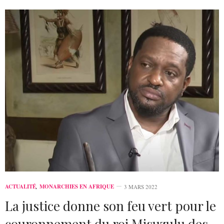
ACTUALITÉ
,
MONARCHIES EN AFRIQUE
3 MARS 2022
La justice donne son feu vert pour le
couronnement du roi Misuzulu des