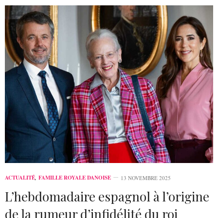
ACTUALITÉ
,
FAMILLE ROYALE DANOISE
13 NOVEMBRE 2025
L’hebdomadaire espagnol à l’origine
de la rumeur d’infidélité du roi