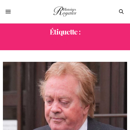
Étiquette :
JUGEMENT