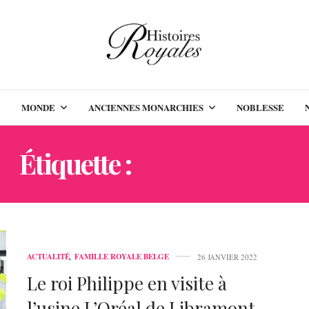
MONDE
ANCIENNES MONARCHIES
NOBLESSE
Étiquette :
LIBRAMONT
ACTUALITÉ
,
FAMILLE ROYALE BELGE
26 JANVIER 2022
Le roi Philippe en visite à
l’usine L’Oréal de Libramont