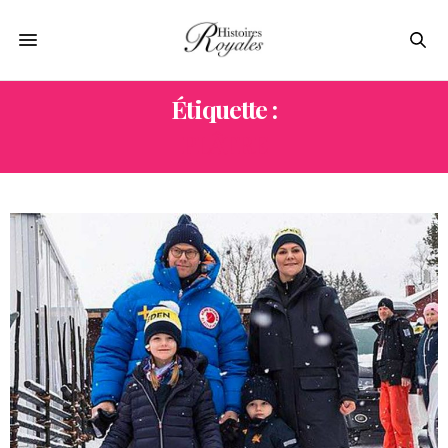
Étiquette :
PLÂTRE