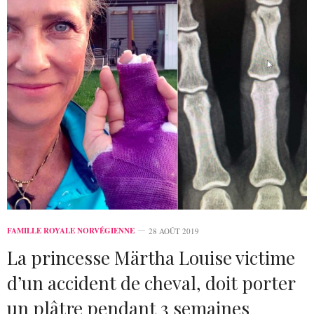
FAMILLE ROYALE NORVÉGIENNE
28 AOÛT 2019
La princesse Märtha Louise victime
d’un accident de cheval, doit porter
un plâtre pendant 3 semaines