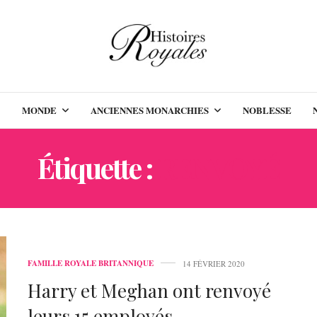
MONDE
ANCIENNES MONARCHIES
NOBLESSE
Étiquette :
RENVOYÉ
FAMILLE ROYALE BRITANNIQUE
14 FÉVRIER 2020
Harry et Meghan ont renvoyé
leurs 15 employés