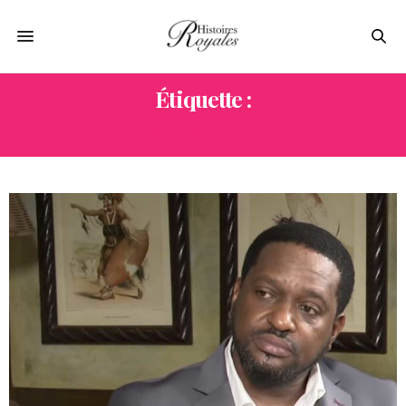
Étiquette :
SACRIFICE