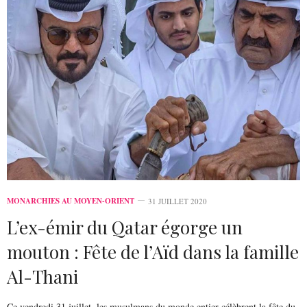
MONARCHIES AU MOYEN-ORIENT
31 JUILLET 2020
L’ex-émir du Qatar égorge un
mouton : Fête de l’Aïd dans la famille
Al-Thani
Ce vendredi 31 juillet, les musulmans du monde entier célèbrent la fête du