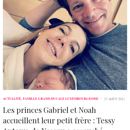
ACTUALITÉ
,
FAMILLE GRAND-DUCALE LUXEMBOURGEOISE
27 AOÛT 2021
Les princes Gabriel et Noah
accueillent leur petit frère : Tessy