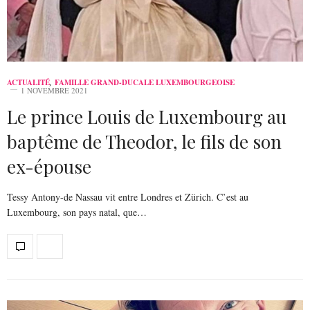
ACTUALITÉ
,
FAMILLE GRAND-DUCALE LUXEMBOURGEOISE
1 NOVEMBRE 2021
Le prince Louis de Luxembourg au
baptême de Theodor, le fils de son
ex-épouse
Tessy Antony-de Nassau vit entre Londres et Zürich. C’est au
Luxembourg, son pays natal, que…