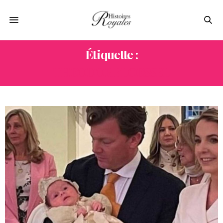
Étiquette :
THEODOR FLOESSEL