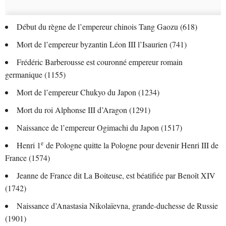
Début du règne de l’empereur chinois Tang Gaozu (618)
Mort de l’empereur byzantin Léon III l’Isaurien (741)
Frédéric Barberousse est couronné empereur romain
germanique (1155)
Mort de l’empereur Chukyo du Japon (1234)
Mort du roi Alphonse III d’Aragon (1291)
Naissance de l’empereur Ogimachi du Japon (1517)
e
Henri 1
de Pologne quitte la Pologne pour devenir Henri III de
France (1574)
Jeanne de France dit La Boiteuse, est béatifiée par Benoît XIV
(1742)
Naissance d’Anastasia Nikolaïevna, grande-duchesse de Russie
(1901)