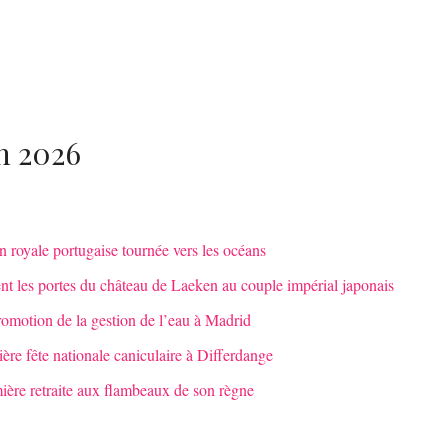
in 2026
on royale portugaise tournée vers les océans
ent les portes du château de Laeken au couple impérial japonais
romotion de la gestion de l’eau à Madrid
re fête nationale caniculaire à Differdange
ière retraite aux flambeaux de son règne