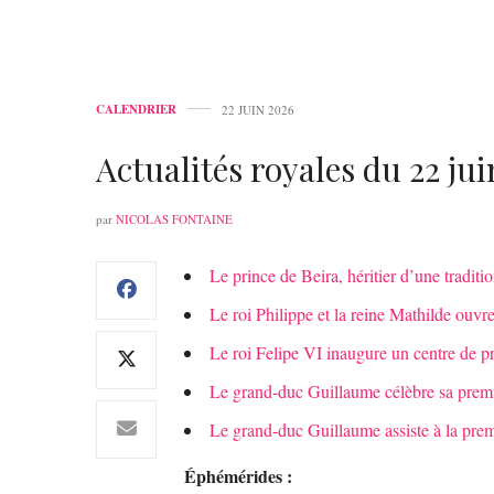
CALENDRIER
22 JUIN 2026
Actualités royales du 22 ju
par
NICOLAS FONTAINE
Le prince de Beira, héritier d’une traditi
Le roi Philippe et la reine Mathilde ouvr
Le roi Felipe VI inaugure un centre de p
Le grand-duc Guillaume célèbre sa premiè
Le grand-duc Guillaume assiste à la prem
Éphémérides :