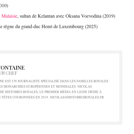
010)
 Malaisie
, sultan de Kelantan avec Oksana Voevodina (2019)
s de règne du grand-duc Henri de Luxembourg (2025)
FONTAINE
EN CHEF
NE EST UN JOURNALISTE SPÉCIALISÉ DANS LES FAMILLES ROYALES
DES MONARCHIES EUROPÉENNES ET MONDIALES. NICOLAS
DÉ HISTOIRES ROYALES, LE PREMIER MÉDIA EN LIGNE DÉDIÉ À
S TÊTES COURONNÉES EN 2019. NICOLAS@HISTOIRESROYALES.FR