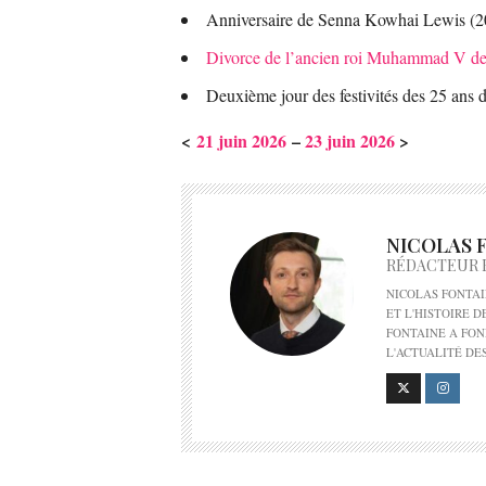
Anniversaire de Senna Kowhai Lewis (2
Divorce de l’ancien roi Muhammad V de
Deuxième jour des festivités des 25 an
<
21 juin 2026
–
23 juin 2026
>
NICOLAS 
RÉDACTEUR 
NICOLAS FONTAI
ET L'HISTOIRE 
FONTAINE A FON
L'ACTUALITÉ DE