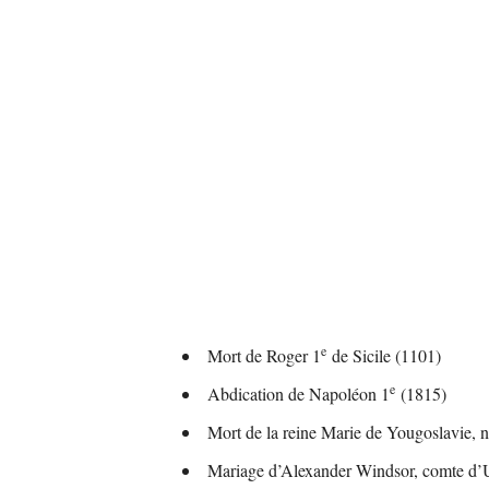
e
Mort de Roger 1
de Sicile (1101)
e
Abdication de Napoléon 1
(1815)
Mort de la reine Marie de Yougoslavie, 
Mariage d’Alexander Windsor, comte d’Ul