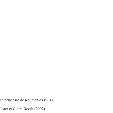
née princesse de Roumanie (1961)
ster et Claire Booth (2002)