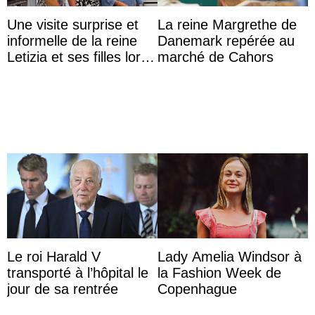
Une visite surprise et
La reine Margrethe de
informelle de la reine
Danemark repérée au
Letizia et ses filles lors
marché de Cahors
de leurs vacances à
Majorque
Le roi Harald V
Lady Amelia Windsor à
transporté à l’hôpital le
la Fashion Week de
jour de sa rentrée
Copenhague