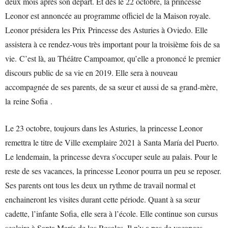
deux mois après son départ. Et dès le 22 octobre, la princesse
Leonor est annoncée au programme officiel de la Maison royale.
Leonor présidera les Prix Princesse des Asturies à Oviedo. Elle
assistera à ce rendez-vous très important pour la troisième fois de sa
vie. C’est là, au Théâtre Campoamor, qu’elle a prononcé le premier
discours public de sa vie en 2019. Elle sera à nouveau
accompagnée de ses parents, de sa sœur et aussi de sa grand-mère,
la reine Sofia .
Le 23 octobre, toujours dans les Asturies, la princesse Leonor
remettra le titre de Ville exemplaire 2021 à Santa María del Puerto.
Le lendemain, la princesse devra s’occuper seule au palais. Pour le
reste de ses vacances, la princesse Leonor pourra un peu se reposer.
Ses parents ont tous les deux un rythme de travail normal et
enchaineront les visites durant cette période. Quant à sa sœur
cadette, l’infante Sofia, elle sera à l’école. Elle continue son cursus
scolaire à Santa María de los Rosales. Il n’y a pas de vacances