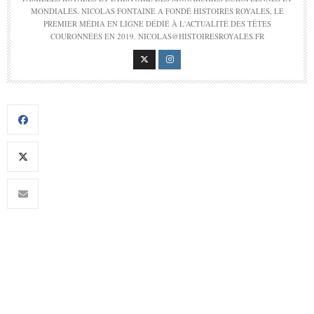
MONDIALES. NICOLAS FONTAINE A FONDÉ HISTOIRES ROYALES, LE
PREMIER MÉDIA EN LIGNE DÉDIÉ À L'ACTUALITÉ DES TÊTES
COURONNÉES EN 2019. NICOLAS@HISTOIRESROYALES.FR