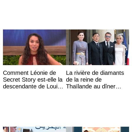
Comment Léonie de
La rivière de diamants
Secret Story est-elle la
de la reine de
descendante de Louis
Thaïlande au dîner
XV ?
d’État d’Emmanuel
Macron en l’h ...