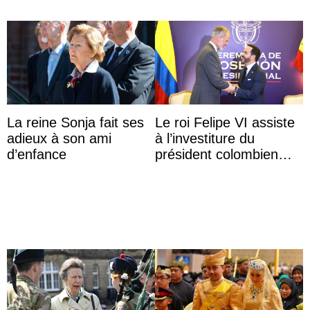
La reine Sonja fait ses
Le roi Felipe VI assiste
adieux à son ami
à l’investiture du
d’enfance
président colombien
Abelardo de la Espriella