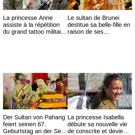
La princesse Anne
Le sultan de Brunei
assiste à la répétition
destitue sa belle-fille en
du grand tattoo militaire
raison de ses
d’Édimbourg
agissements
inappropriés
Der Sultan von Pahang
La princesse Isabella
feiert seinen 67.
débute sa nouvelle vie
Geburtstag an der Seite
de conscrite et devient