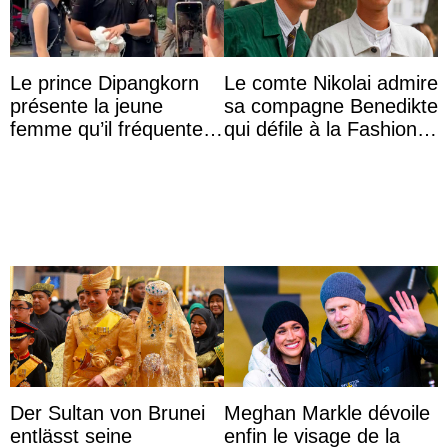
Le prince Dipangkorn
Le comte Nikolai admire
présente la jeune
sa compagne Benedikte
femme qu’il fréquente à
qui défile à la Fashion
des passants médusés
Week de Copenhague
dans la rue
Der Sultan von Brunei
Meghan Markle dévoile
entlässt seine
enfin le visage de la