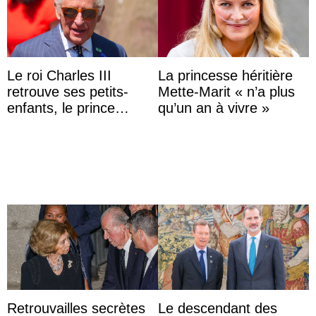
Le roi Charles III
La princesse héritière
retrouve ses petits-
Mette-Marit « n’a plus
enfants, le prince
qu’un an à vivre »
Archie et la princesse
Lilibet, pour la première
...
Retrouvailles secrètes
Le descendant des