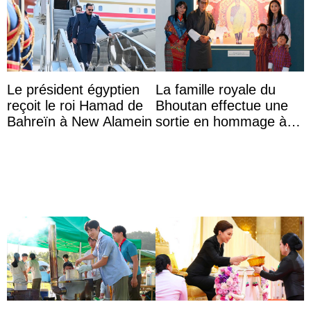
Le président égyptien
La famille royale du
reçoit le roi Hamad de
Bhoutan effectue une
Bahreïn à New Alamein
sortie en hommage à
l’héritage de l’ancien
Roi