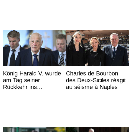
au trône ?
Majorque
König Harald V. wurde
Charles de Bourbon
am Tag seiner
des Deux-Siciles réagit
Rückkehr ins
au séisme à Naples
Krankenhaus gebracht