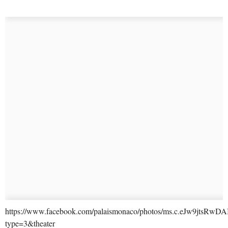
https://www.facebook.com/palaismonaco/photos/ms.c.eJ
type=3&theater