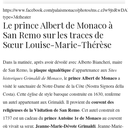
https://www.facebook.com/palaismonaco/photos/ms.c.eJ
type=3&theater
Le prince Albert de Monaco à
San Remo sur les traces de
Sœur Louise-Marie-Thérèse
Dans la matinée, après avoir dévoilé avec Alberto Biancheri, maire
plaque signalétique
de San Remo, la
d’appartenance aux
Sites
prince Albert de Monaco
historiques Grimaldi de Monaco
, le
a
visité le sanctuaire de Notre-Dame de la Côte (Nostra Signora della
Costa). Cette église de style baroque construite en 1630, renferme
couvent des
un autel appartenant aux Grimaldi. Il provient du
religieuses de la Visitation de San Remo
. Cet autel construit en
prince Antoine 1e de Monaco
1737 est un cadeau du
au couvent
Jeanne-Marie-Dévote Grimaldi
où vivait sa sœur,
. Jeanne-Marie-