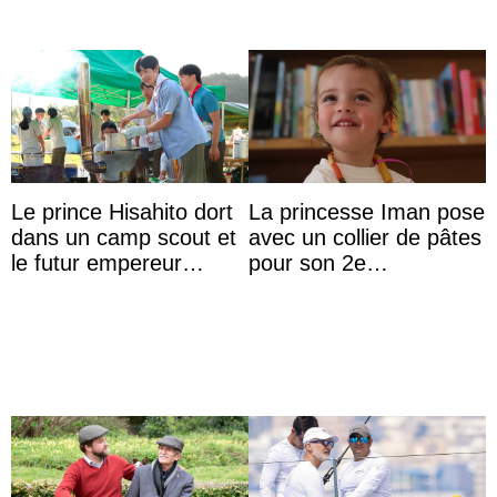
Le prince Hisahito dort
La princesse Iman pose
dans un camp scout et
avec un collier de pâtes
le futur empereur
pour son 2e
prépare le petit-
anniversaire
déjeuner à l’aurore