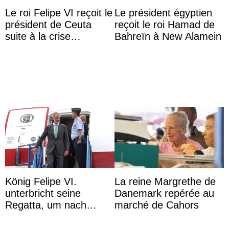
Le roi Felipe VI reçoit le
Le président égyptien
président de Ceuta
reçoit le roi Hamad de
suite à la crise
Bahreïn à New Alamein
migratoire
König Felipe VI.
La reine Margrethe de
unterbricht seine
Danemark repérée au
Regatta, um nach
marché de Cahors
Kolumbien zu reisen