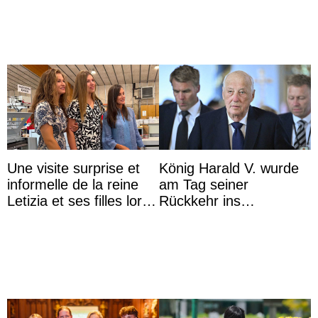
Une visite surprise et
König Harald V. wurde
informelle de la reine
am Tag seiner
Letizia et ses filles lors
Rückkehr ins
de leurs vacances à
Krankenhaus gebracht
Majorque