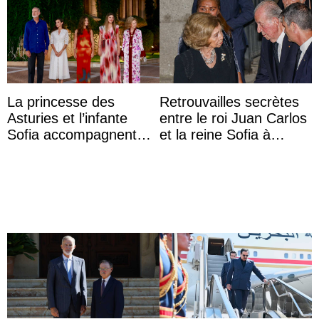
La princesse des
Retrouvailles secrètes
Asturies et l’infante
entre le roi Juan Carlos
Sofia accompagnent
et la reine Sofia à
leurs parents et la reine
Majorque le temps d’un
Sofia à la récep ...
dîner ave ...