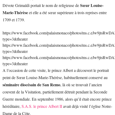
Sœur Louise-
Dévote Grimaldi portait le nom de religieuse de
Marie-Thérèse
et elle a été sœur supérieure à trois reprises entre
1709 et 1739.
https://www.facebook.com/palaismonaco/photos/ms.c.eJ
type=3&theater
https://www.facebook.com/palaismonaco/photos/ms.c.eJ
type=3&theater
https://www.facebook.com/palaismonaco/photos/ms.c.eJ
type=3&theater
A l’occasion de cette visite, le prince Albert a découvert le portrait
peint de Sœur Louise-Marie-Thérèse, habituellement conservé au
séminaire diocésain de San Remo
, là où se trouvait l’ancien
couvent de la Visitation, partiellement détruit pendant la Seconde
Guerre mondiale. En septembre 1986, alors qu’il était encore prince
héréditaire,
S.A.S. le prince Albert II
avait déjà visité l’église Notre-
Dame de la Côte.