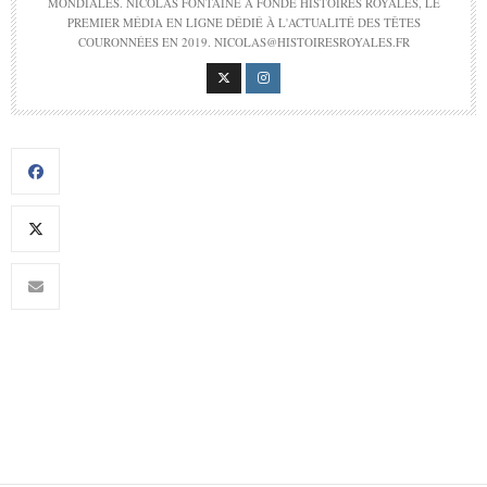
MONDIALES. NICOLAS FONTAINE A FONDÉ HISTOIRES ROYALES, LE
PREMIER MÉDIA EN LIGNE DÉDIÉ À L'ACTUALITÉ DES TÊTES
COURONNÉES EN 2019. NICOLAS@HISTOIRESROYALES.FR