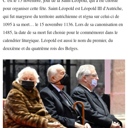
C’est le 15 novembre, jour de la Saint-Léopold, qui a été choisie
pour organiser cette fête. Saint-Léopold est Léopold III d’Autriche,
qui fut margrave du territoire autrichienne et régna sur celui-ci de
1095 à sa mort… le 15 novembre 1136. Lors de sa canonisation en
1485, la date de sa mort fut choisie pour le commémorer dans le
calendrier liturgique. Léopold est aussi le nom du premier, du
deuxième et du quatrième rois des Belges.