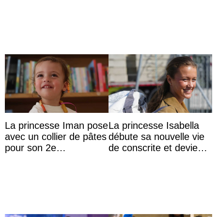
veut devenir avocate
Aminah an
La princesse Iman pose
La princesse Isabella
avec un collier de pâtes
débute sa nouvelle vie
pour son 2e
de conscrite et devient
anniversaire
la première princesse
danoise à accom ...