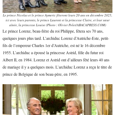
Le prince Nicolas et le prince Aymeric fêteront leurs 20 ans en décembre 2025,
ici avec leurs parents, le prince Laurent et la princesse Claire, et leur sœur
aînée, la princesse Louise (Photo : Olivier Polet/ABACAPRESS.COM)
Le prince Lorenz, beau-frère du roi Philippe, fêtera ses 70 ans,
quelques jours plus tard. L’archiduc Lorenz d’Autriche-Este, petit-
fils de l’empereur Charles 1er d’Autriche, est né le 16 décembre
1955. L’archiduc a épousé la princesse Astrid, fille du futur roi
Albert II, en 1984. Lorenz et Astrid ont d’ailleurs fêté leurs 40 ans
de mariage il y a quelques mois. L’archiduc Lorenz a reçu le titre de
prince de Belgique de son beau-père, en 1995.