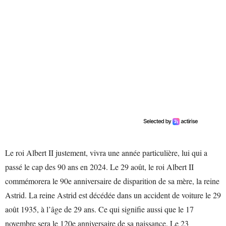
Le roi Albert II justement, vivra une année particulière, lui qui a
passé le cap des 90 ans en 2024. Le 29 août, le roi Albert II
commémorera le 90e anniversaire de disparition de sa mère, la reine
Astrid. La reine Astrid est décédée dans un accident de voiture le 29
août 1935, à l’âge de 29 ans. Ce qui signifie aussi que le 17
novembre sera le 120e anniversaire de sa naissance. Le 23