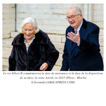
Le roi Albert II commémorera la date de naissance et la date de la disparition
de sa mère, la reine Astrid, en 2025 (Photo : Mischa
Schoemaker/ABACAPRESS.COM)