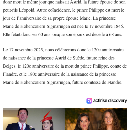
donc mort le même jour que naissait Astrid, la future épouse de son
petit-fils Léopold. Autre coïncidence, le prince Philippe est mort le
jour de l’anniversaire de sa propre épouse Marie. La princesse
Marie de Hohenzollern-Sigmaringen est née le 17 novembre 1845.
Elle fêtait donc ses 60 ans lorsque son époux est décédé à 68 ans.
Le 17 novembre 2025, nous célébrerons donc le 120e anniversaire
de naissance de la princesse Astrid de Suède, future reine des
Belges, le 120e anniversaire de la mort du prince Philippe, comte de
Flandre, et le 180e anniversaire de la naissance de la princesse
Marie de Hohenzollern-Sigmaringen, future comtesse de Flandre.