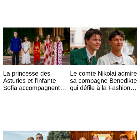
La princesse des
Le comte Nikolai admire
Asturies et l’infante
sa compagne Benedikte
Sofia accompagnent
qui défile à la Fashion
leurs parents et la reine
Week de Copenhague
Sofia à la récep ...