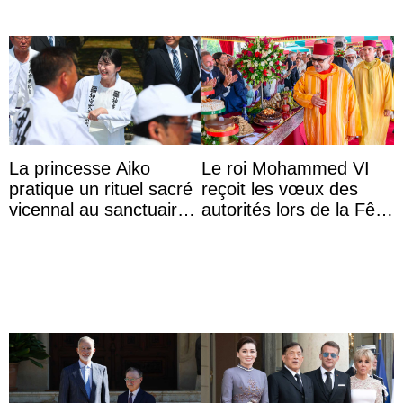
La princesse Aiko
Le roi Mohammed VI
pratique un rituel sacré
reçoit les vœux des
vicennal au sanctuaire
autorités lors de la Fête
d’Ise
du Trône