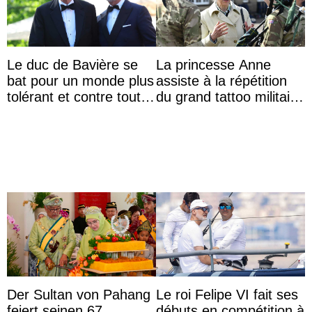
Le duc de Bavière se
La princesse Anne
bat pour un monde plus
assiste à la répétition
tolérant et contre toute
du grand tattoo militaire
forme d’exclusion
d’Édimbourg
Der Sultan von Pahang
Le roi Felipe VI fait ses
feiert seinen 67.
débuts en compétition à