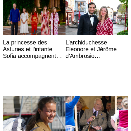
La princesse des
L’archiduchesse
Asturies et l’infante
Eleonore et Jérôme
Sofia accompagnent
d’Ambrosio
leurs parents et la reine
agrandissent la famille
Sofia à la récep ...
impériale d’Autriche