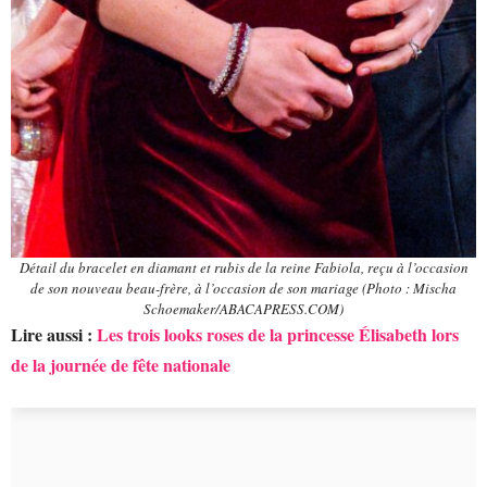
Détail du bracelet en diamant et rubis de la reine Fabiola, reçu à l’occasion
de son nouveau beau-frère, à l’occasion de son mariage (Photo : Mischa
Schoemaker/ABACAPRESS.COM)
Lire aussi :
Les trois looks roses de la princesse Élisabeth lors
de la journée de fête nationale