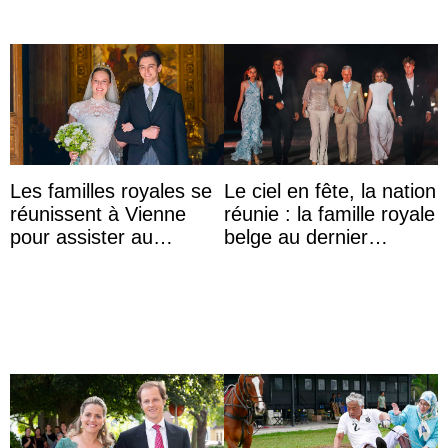
Les familles royales se
Le ciel en fête, la nation
réunissent à Vienne
réunie : la famille royale
pour assister au
belge au dernier
mariage de
rendez-vous du 21
l’archiduchesse Isabel
juillet