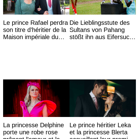
Le prince Rafael perdra
Die Lieblingsstute des
son titre d’héritier de la
Sultans von Pahang
Maison impériale du
stößt ihn aus Eifersucht
Brésil à son mariage
auf Königin Azizah
Aminah an
La princesse Delphine
Le prince héritier Leka
porte une robe rose
et la princesse Blerta