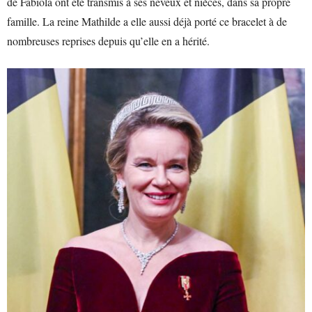
de Fabiola ont été transmis à ses neveux et nièces, dans sa propre
famille. La reine Mathilde a elle aussi déjà porté ce bracelet à de
nombreuses reprises depuis qu’elle en a hérité.