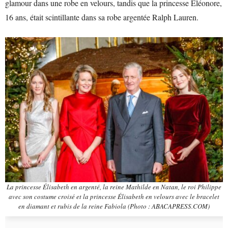
glamour dans une robe en velours, tandis que la princesse Éléonore,
16 ans, était scintillante dans sa robe argentée Ralph Lauren.
La princesse Élisabeth en argenté, la reine Mathilde en Natan, le roi Philippe
avec son costume croisé et la princesse Élisabeth en velours avec le bracelet
en diamant et rubis de la reine Fabiola (Photo : ABACAPRESS.COM)