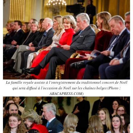
La famille royale assiste à l’enregistrement du traditionnel concert de Noël
qui sera diffusé à l’occasion de Noël sur les chaînes belges (Photo :
ABACAPRESS.COM)