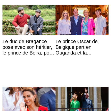
Le duc de Bragance
Le prince Oscar de
pose avec son héritier,
Belgique part en
le prince de Beira, pour
Ouganda et la
ses 30 ans
princesse Joséphine
veut devenir avocate