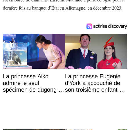
dernière fois au banquet d’État en Allemagne, en décembre 2023.
La princesse Aiko
La princesse Eugenie
admire le seul
d’York a accouché de
spécimen de dugong en
son troisième enfant et
captivité au Japon à
partage une première
l’aquarium de Toba
photo