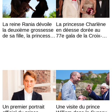
La reine Rania dévoile
La princesse Charlène
la deuxième grossesse
en déesse dorée au
de sa fille, la princesse
77e gala de la Croix-
Iman
Rouge monégasque
Un premier portrait
Une visite du prince