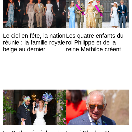
Le ciel en fête, la nation
Les quatre enfants du
réunie : la famille royale
roi Philippe et de la
belge au dernier
reine Mathilde créent
rendez-vous du 21
l’engouement au Te
juillet
Deum de la fête ...